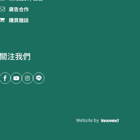
廣告合作
購買雜誌
關注我們
Website by