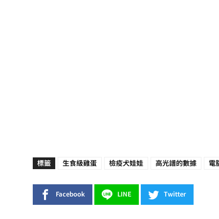
標籤
生食級雞蛋
檢疫犬娃娃
高光譜的數據
電
Facebook
LINE
Twitter