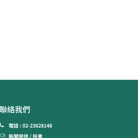
聯絡我們
電話 : 02-23628148
新聞提供 / 投書