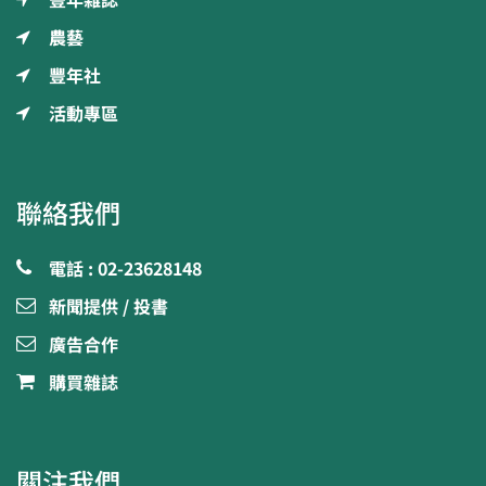
豐年雜誌
農藝
豐年社
活動專區
聯絡我們
電話 : 02-23628148
新聞提供 / 投書
廣告合作
購買雜誌
關注我們