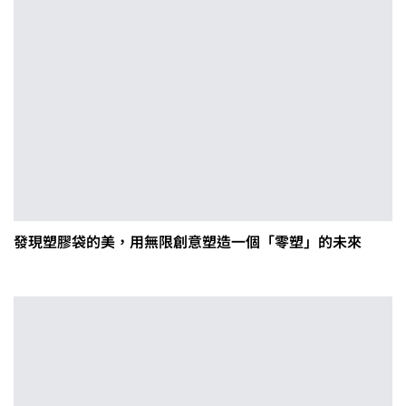
發現塑膠袋的美，用無限創意塑造一個「零塑」的未來