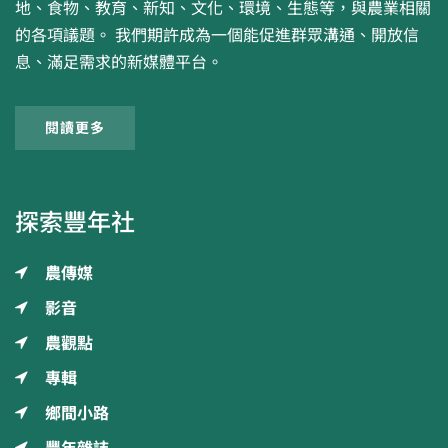
地、食物、教育、新知、文化、環境、生態等，與農業相關
的各項議題。 我們期許成為一個能促進群眾溝通、開放信
息、滿足需求的新媒體平台。
閱讀更多
探索豐年社
農傳媒
影音
農觀點
專輯
鄉間小路