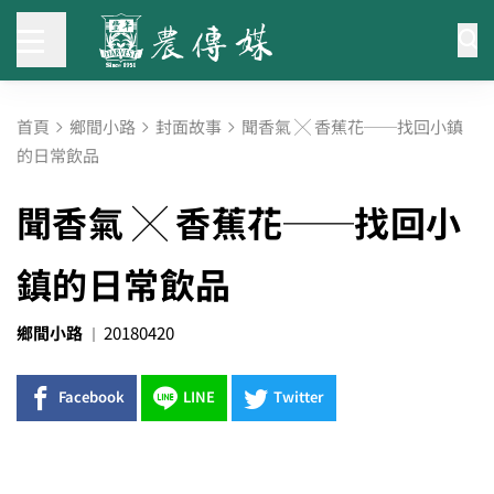
首頁
鄉間小路
封面故事
聞香氣 ╳ 香蕉花──找回小鎮
的日常飲品
聞香氣 ╳ 香蕉花──找回小
鎮的日常飲品
鄉間小路
20180420
Facebook
LINE
Twitter