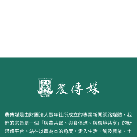
水面的寧芙仙子
農傳媒是由財團法人豐年社所成立的專業新聞網路媒體，我
們的宗旨是一個「與農共聲、與食俱進、與環境共享」的新
媒體平台。站在以農為本的角度，走入生活，觸及農業、土