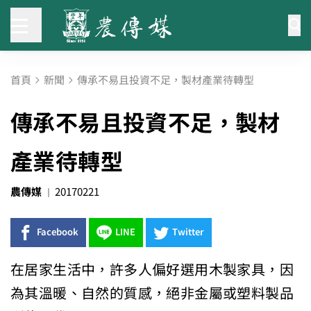
首頁
新聞
傳承不易且投資不足，製材產業待轉型
傳承不易且投資不足，製材
產業待轉型
農傳媒
20170221
Facebook
LINE
Twitter
在居家生活中，許多人偏好選用木製家具，因
為其溫暖、自然的質感
，絕非金屬或塑料製品