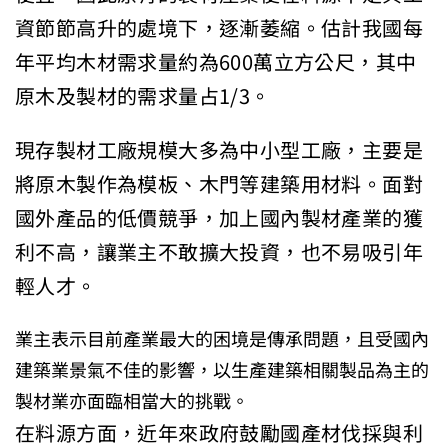
資節節高升的處境下，逐漸萎縮。估計我國每
年平均木材需求量
約為600萬立方公尺，其中
原木及製材的需求量占1/3。
現存製材工廠規模大多為中小型工廠，主要是
將原木製作為模板、
木門等建築用材料。面對
國外產品的低價競爭，加上國內製材產業的
獲
利不高，讓業主不敢擴大投資，也不易吸引年
輕人才。
業主表示目
前產業最大的困境是傳承問題，且受國內
建築業景氣不佳的影響，以
生產建築相關製品為主的
製材業亦面臨相當大的挑戰。
在料源方面，近年來政府鼓勵國產材伐採與利