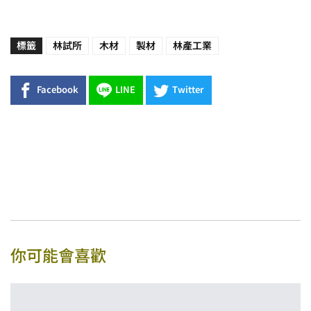
標籤
林試所
木材
製材
林產工業
Facebook
LINE
Twitter
你可能會喜歡