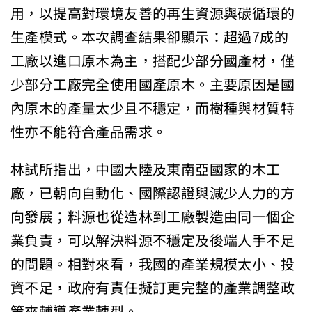
用，以提高對環境友善
的再生資源與碳循環的
生產模式。本次調查結果卻顯示：超過7成的
工廠以進口原木為主，搭配少部分國產材，
僅
少部分工廠完全使用國產原木。主要原因是國
內原木的產量太少且
不穩定，而樹種與材質特
性亦不能符合產品需求。
林試所指出，中國大陸及東南亞國家的木工
廠，已朝向自動化、
國際認證與減少人力的方
向發展；料源也從造林到工廠製造由同一個
企
業負責，可以解決料源不穩定及後端人手不足
的問題。相對來看，
我國的產業規模太小、投
資不足，政府有責任擬訂更完整的產業調整
政
策來輔導產業轉型。