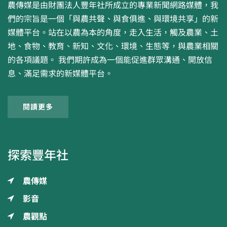
農傳媒是由財團法人豐年社所成立的專業新聞網路媒體，我
們的宗旨是一個「與農共聲、與食俱進、與環境共享」的新
媒體平台。站在以農為本的角度，走入生活，觸及農業、土
地、食物、教育、新知、文化、環境、生態等，與農業相關
的各項議題。 我們期許成為一個能促進群眾溝通、開放信
息、滿足需求的新媒體平台。
閱讀更多
探索豐年社
農傳媒
影音
農觀點