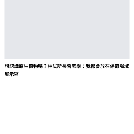
想認識原生植物嗎？林試所長曾彥學：我都會放在保育場域
展示區