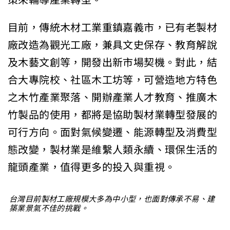
目前，傳統木材工業重鎮嘉義市，已有老製材
廠改造為觀光工廠，兼
具文史保存、教育解說
及木藝文創等，開發出新市場契機。對此，結
合大專院校、社區木工坊等，可營造地方特色
之木竹產業聚落、開辦
產業人才教育、推廣木
竹製品的使用，都將是協助製材業轉型發展的
可行方向。面對氣候變遷、能源轉型及消費型
態改變，製材業是維繫
人類永續、環保生活的
龍頭產業，值得更多的投入與重視。
台灣目前製材工廠規模大多為中小型，也面對傳承不易、建
築業景氣不佳的挑戰。