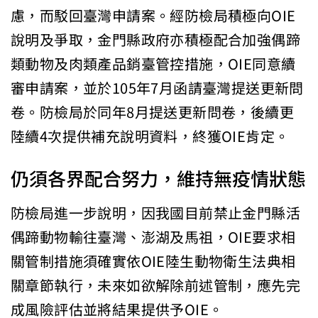
慮，而駁回臺灣申請案。經防檢局積極向OIE
說明及爭取，金門縣政府亦積極配合加強偶蹄
類動物及肉類產品銷臺管控措施，OIE同意續
審申請案，並於105年7月函請臺灣提送更新問
卷。防檢局於同年8月提送更新問卷，後續更
陸續4次提供補充說明資料，終獲OIE肯定。
仍須各界配合努力，維持無疫情狀態
防檢局進一步說明，因我國目前禁止金門縣活
偶蹄動物輸往臺灣、澎湖及馬祖，OIE要求相
關管制措施須確實依OIE陸生動物衛生法典相
關章節執行，未來如欲解除前述管制，應先完
成風險評估並將結果提供予OIE。