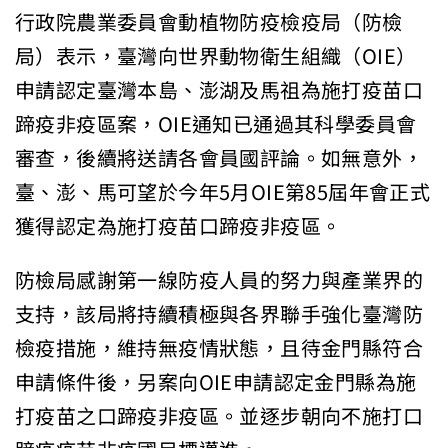
行政院農業委員會動植物防疫檢疫局（防檢
局）表示，臺灣向世界動物衛生組織（OIE）
申請認定臺灣本島、澎湖及馬祖為施打疫苗口
蹄疫非疫區案，OIE通知已通過其科學委員會
審查，後續將送請各會員國評論。如無意外，
臺、澎、馬可望於今年5月OIE第85屆年會正式
獲得認定為施打疫苗口蹄疫非疫區。
防檢局感謝第一線防疫人員的努力與產業界的
支持，該局將持續積極與各界聯手強化臺灣防
檢疫措施，維持無疫情狀態，且待金門縣符合
申請條件後，另案向OIE申請認定金門縣為施
打疫苗之口蹄疫非疫區。並逐步朝向不施打口