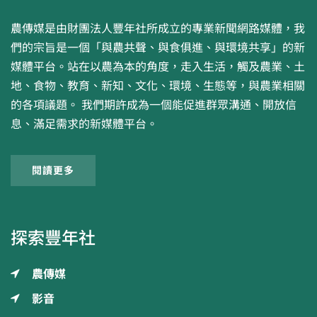
農傳媒是由財團法人豐年社所成立的專業新聞網路媒體，我
們的宗旨是一個「與農共聲、與食俱進、與環境共享」的新
媒體平台。站在以農為本的角度，走入生活，觸及農業、土
地、食物、教育、新知、文化、環境、生態等，與農業相關
的各項議題。 我們期許成為一個能促進群眾溝通、開放信
息、滿足需求的新媒體平台。
閱讀更多
探索豐年社
農傳媒
影音