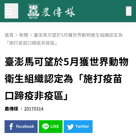
首頁
新聞
臺澎馬可望於5月獲世界動物衛生組織認定為
「施打疫苗口蹄疫非疫區」
臺澎馬可望於5月獲世界動物
衛生組織認定為「施打疫苗
口蹄疫非疫區」
農傳媒
20170314
Facebook
LINE
Twitter