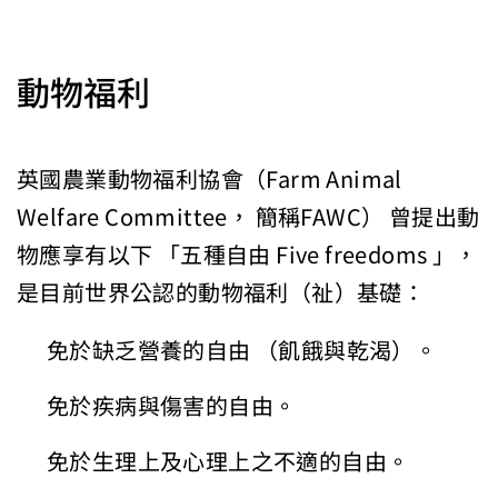
動物福利
英國農業動物福利協會（Farm Animal
Welfare Committee， 簡稱FAWC） 曾提出動
物應享有以下 「五種自由 Five freedoms 」，
是目前世界公認的動物福利（祉）基礎：
免於缺乏營養的自由 （飢餓與乾渴）。
免於疾病與傷害的自由。
免於生理上及心理上之不適的自由。