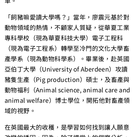
革。
「飼豬嘛愛讀大學嗎？」當年，廖震元基於對
動物領域的熱情，不顧家人質疑，從華夏工業
專科學校（現為華夏科技大學）電子工程科
（現為電子工程系）轉學至冷門的文化大學畜
產學系（現為動物科學系）。畢業後，赴英國
亞伯丁大學（University of Aberdeen）攻讀
豬隻生產（Pig production）碩士，及畜產與
動物福利（Animal science, animal care and
animal welfare）博士學位，開拓他對畜產領
域的視野。
在英國最大的收穫，是學習如何找到讓人願意