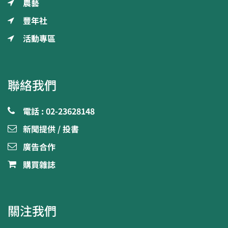
農藝
豐年社
活動專區
聯絡我們
電話 : 02-23628148
新聞提供 / 投書
廣告合作
購買雜誌
關注我們