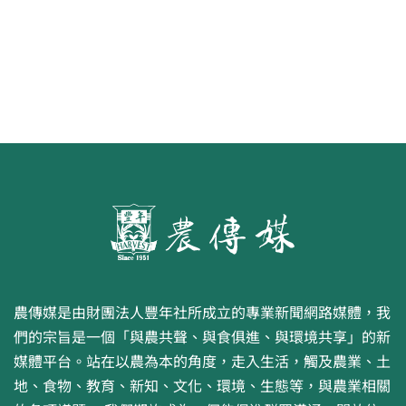
農傳媒是由財團法人豐年社所成立的專業新聞網路媒體，我
們的宗旨是一個「與農共聲、與食俱進、與環境共享」的新
媒體平台。站在以農為本的角度，走入生活，觸及農業、土
地、食物、教育、新知、文化、環境、生態等，與農業相關