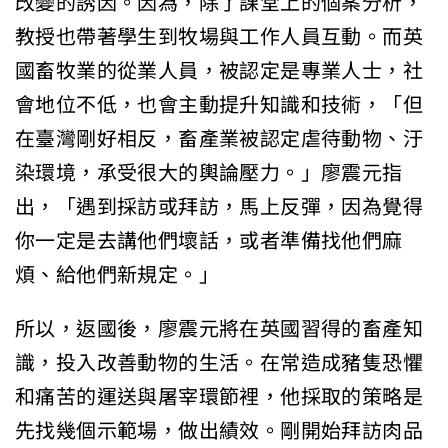
改變的誘因。因為，除了課堂上的個案分析，
教授也帶著學生到牧場與工作人員互動。而英
國畜牧業的從業人員，被認定是專業人士，社
會地位不低，也會主動提升知識和技術，「但
在臺灣剛好相反，畜產業被認定虐待動物、汙
染環境，承受很大的輿論壓力。」廖震元指
出，「遇到採訪或拜訪，馬上反彈，因為覺得
你一定是去講他們壞話，或者準備找他們麻
煩、給他們新規定。」
所以，返國後，廖震元將在英國習得的畜產知
識，投入改善動物的生活。在常造成豬隻恐懼
和痛苦的運送與屠宰環節裡，他採取的策略是
先找幾個示範場，做出績效。剛開始拜訪肉品