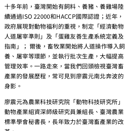
十多年前，臺灣開始有飼料、養豬、養雞場陸
續通過ISO 22000和HACCP國際認證；近年，
政府展現對動物福利的重視，制定「經濟動物
人道屠宰準則」及「蛋雞友善生產系統定義及
指南」； 爾後，畜牧業開始將人道操作導入飼
養、屠宰等環節，並執行批次生產，大幅提高
管理效率。一路走來，當我們回頭檢視臺灣畜
產業的發展歷程，常可見到廖震元南北奔波的
身影。
廖震元為農業科技研究院「動物科技研究所」
動物產業組資深師級研究員兼組長、臺灣農業
標準學會秘書長，長年致力於臺灣畜產業的改