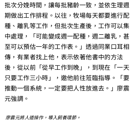
批次分娩時間，讓每批豬齡一致，並依生理週
期做出工作排程。以往，牧場每天都要進行配
種、離乳等工作，但批次生產後，工作可以集
中處理，「可能變成週一配種，週二離乳，甚
至可以預估一年的工作表。」透過同業口耳相
傳，有業者找上他，表示依著他書中的方法
後，從以前「從早工作到晚」，到現在「一天
只要工作三小時」，邀他前往蒞臨指導。「要
推動一個系統，一定要把人性放進去。」廖震
元強調。
廖震元將人道操作，導入飼養環節。