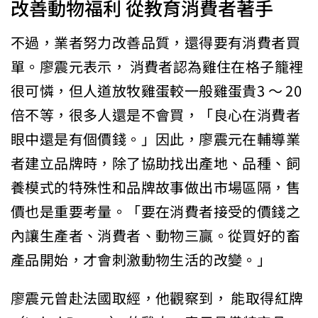
改善動物福利 從教育消費者著手
不過，業者努力改善品質，還得要有消費者買
單。廖震元表示， 消費者認為雞住在格子籠裡
很可憐，但人道放牧雞蛋較一般雞蛋貴3 ～ 20
倍不等，很多人還是不會買，「良心在消費者
眼中還是有個價錢。」因此，廖震元在輔導業
者建立品牌時，除了協助找出產地、品種、飼
養模式的特殊性和品牌故事做出市場區隔，售
價也是重要考量。「要在消費者接受的價錢之
內讓生產者、消費者、動物三贏。從買好的畜
產品開始，才會刺激動物生活的改變。」
廖震元曾赴法國取經，他觀察到， 能取得紅牌