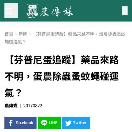
首頁
新聞
【芬普尼蛋追蹤】藥品來路不明，蛋農除蟲蚤蚊
蠅碰運氣？
【芬普尼蛋追蹤】藥品來路
不明，蛋農除蟲蚤蚊蠅碰運
氣？
農傳媒
20170822
Facebook
LINE
Twitter