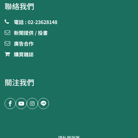
聯絡我們
電話 : 02-23628148
新聞提供 / 投書
廣告合作
購買雜誌
關注我們