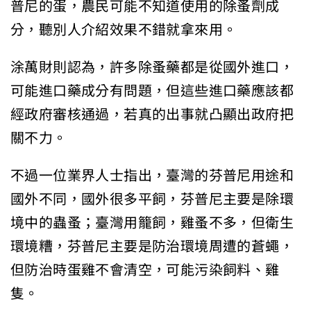
普尼的蛋，農民可能不知道使用的除蚤劑成
分，聽別人介紹效果不錯就拿來用。
涂萬財則認為，許多除蚤藥都是從國外進口，
可能進口藥成分有問題，但這些進口藥應該都
經政府審核通過，若真的出事就凸顯出政府把
關不力。
不過一位業界人士指出，臺灣的芬普尼用途和
國外不同，國外很多平飼，芬普尼主要是除環
境中的蟲蚤；臺灣用籠飼，雞蚤不多，但衛生
環境糟，芬普尼主要是防治環境周遭的蒼蠅，
但防治時蛋雞不會清空，可能污染飼料、雞
隻。