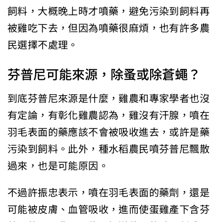
飼料，大概晚上時才噴藥，避免污染到飼料再
被雞吃下去，但因為噴藥很麻煩，也有許多農
民選擇不處理。
芬普尼可能來源，除蚤或除蒼蠅？
到底芬普尼來源是什麼，雞農和專家學者也沒
有定論，有彰化雞農認為，雞沒有汗腺，噴在
羽毛表面的藥應該不會被吸收進去，或許是藥
污染到飼料。此外，種水稻農民噴芬普尼飄散
過來，也是可能原因。
不過許振忠表示，噴在羽毛表面的藥劑，還是
可能被皮膚、血管吸收，進而使蛋雞產下含芬