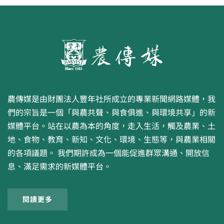
農傳媒是由財團法人豐年社所成立的專業新聞網路媒體，我
們的宗旨是一個「與農共聲、與食俱進、與環境共享」的新
媒體平台。站在以農為本的角度，走入生活，觸及農業、土
地、食物、教育、新知、文化、環境、生態等，與農業相關
的各項議題。 我們期許成為一個能促進群眾溝通、開放信
息、滿足需求的新媒體平台。
閱讀更多