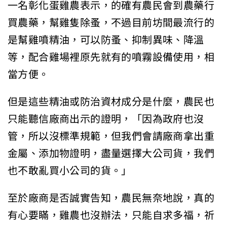
一名彰化蛋雞農表示，的確有農民會到農藥行
買農藥，幫雞隻除蚤，不過目前坊間最流行的
是幫雞噴精油，可以防蚤、抑制異味、降溫
等，配合雞場裡原先就有的噴霧設備使用，相
當方便。
但是這些精油或防治資材成分是什麼，農民也
只能聽信廠商出示的證明，「因為政府也沒
管，所以沒標準規範，但我們會請廠商拿出重
金屬、添加物證明，盡量選擇大公司貨，我們
也不敢亂買小公司的貨。」
至於廠商是否誠實告知，農民無奈地說，真的
有心要瞞，雞農也沒辦法，只能自求多福，祈