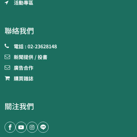
活動專區
聯絡我們
電話 : 02-23628148
新聞提供 / 投書
廣告合作
購買雜誌
關注我們