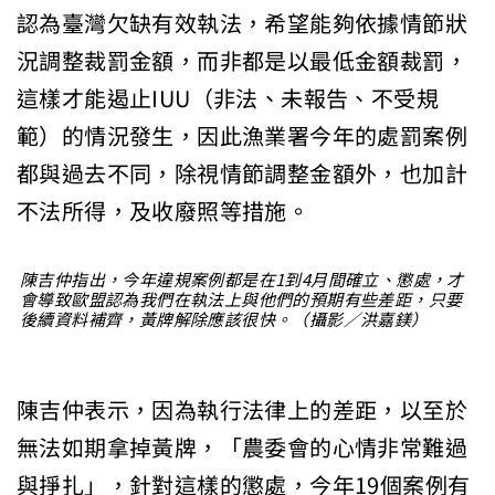
認為臺灣欠缺有效執法，希望能夠依據情節狀
況調整裁罰金額，而非都是以最低金額裁罰，
這樣才能遏止IUU（非法、未報告、不受規
範）的情況發生，因此漁業署今年的處罰案例
都與過去不同，除視情節調整金額外，也加計
不法所得，及收廢照等措施。
陳吉仲指出，今年違規案例都是在1到4月間確立、懲處，才
會導致歐盟認為我們在執法上與他們的預期有些差距，只要
後續資料補齊，黃牌解除應該很快。（攝影／洪嘉鎂）
陳吉仲表示，因為執行法律上的差距，以至於
無法如期拿掉黃牌，「農委會的心情非常難過
與掙扎」，針對這樣的懲處，今年19個案例有