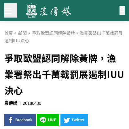
首頁
新聞
爭取歐盟認同解除黃牌，漁業署祭出千萬裁罰展
遏制IUU決心
爭取歐盟認同解除黃牌，漁
業署祭出千萬裁罰展遏制IUU
決心
農傳媒
20180430
Facebook
LINE
Twitter