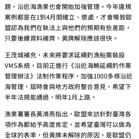
題，沿近海漁業也會開始加強管理。今年違規
案例都是在1到4月間確立、懲處，才會導致歐
盟認為我們在執法上與他們的預期有些差距，
只要後續資料補齊，黃牌解除應該很快。
王茂城補充，未來將要求延繩釣漁船需裝設
VMS系統，目前正進行《沿近海鮪延繩釣作業
管理辦法》法制作業程序，加強1000多條沿近
海管理，屆時會與地方政府整合意見，希望下
半年法規能通過，明年1月上路。
漁業署署長黃鴻燕指出，歐盟來訪針對臺灣各
項作為都給予高度肯定，並希望臺灣可以做為
全球的表率，但黃牌未解除的原因，是歐盟仍