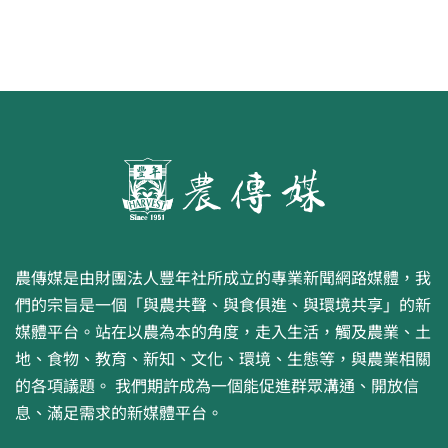
農傳媒是由財團法人豐年社所成立的專業新聞網路媒體，我
們的宗旨是一個「與農共聲、與食俱進、與環境共享」的新
媒體平台。站在以農為本的角度，走入生活，觸及農業、土
地、食物、教育、新知、文化、環境、生態等，與農業相關
的各項議題。 我們期許成為一個能促進群眾溝通、開放信
息、滿足需求的新媒體平台。