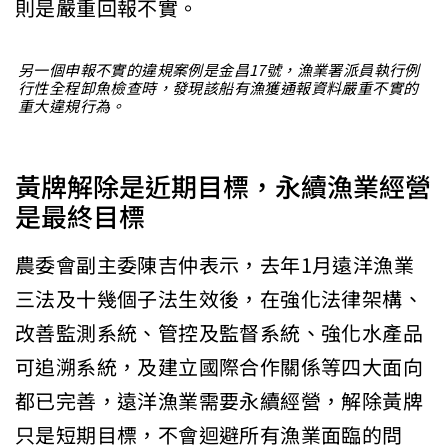
則是嚴重回報不實。
另一個申報不實的違規案例是金昌17號，漁業署派員執行例
行性全程卸魚檢查時，發現該船有漁獲通報資料嚴重不實的
重大違規行為。
黃牌解除是近期目標，永續漁業經營
是最終目標
農委會副主委陳吉仲表示，去年1月遠洋漁業
三法及十幾個子法生效後，在強化法律架構、
改善監測系統、管控及監督系統、強化水產品
可追溯系統，及建立國際合作關係等四大面向
都已完善，遠洋漁業需要永續經營，解除黃牌
只是短期目標，不會迴避所有漁業面臨的問