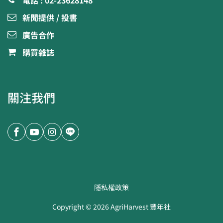
電話 : 02-23628148
新聞提供 / 投書
廣告合作
購買雜誌
關注我們
隱私權政策
Copyright ©
2026
AgriHarvest 豐年社