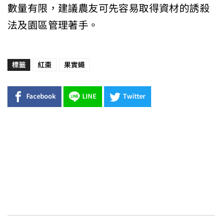
數量有限，建議農友可先容易取得資材的誘殺
法及園區管理著手。
標籤
紅棗
果實蠅
Facebook
LINE
Twitter