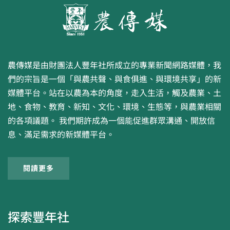
農傳媒是由財團法人豐年社所成立的專業新聞網路媒體，我
們的宗旨是一個「與農共聲、與食俱進、與環境共享」的新
媒體平台。站在以農為本的角度，走入生活，觸及農業、土
地、食物、教育、新知、文化、環境、生態等，與農業相關
的各項議題。 我們期許成為一個能促進群眾溝通、開放信
息、滿足需求的新媒體平台。
閱讀更多
探索豐年社