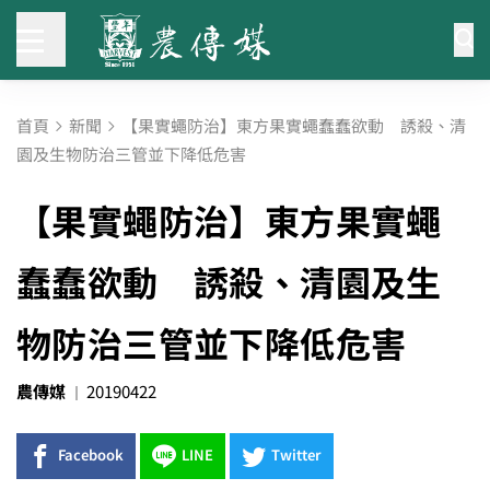
首頁
新聞
【果實蠅防治】東方果實蠅蠢蠢欲動 誘殺、清
園及生物防治三管並下降低危害
【果實蠅防治】東方果實蠅
蠢蠢欲動 誘殺、清園及生
物防治三管並下降低危害
農傳媒
20190422
Facebook
LINE
Twitter