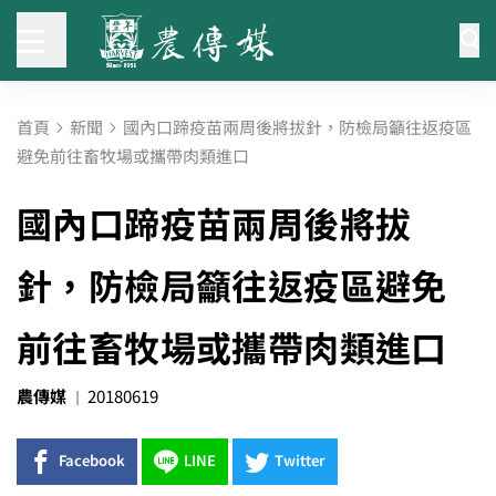
首頁
新聞
國內口蹄疫苗兩周後將拔針，防檢局籲往返疫區
避免前往畜牧場或攜帶肉類進口
國內口蹄疫苗兩周後將拔
針，防檢局籲往返疫區避免
前往畜牧場或攜帶肉類進口
農傳媒
20180619
Facebook
LINE
Twitter