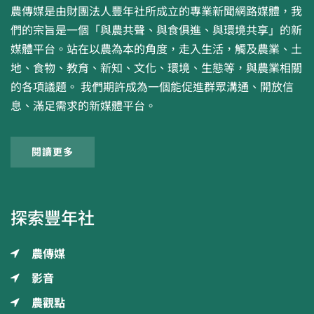
農傳媒是由財團法人豐年社所成立的專業新聞網路媒體，我
們的宗旨是一個「與農共聲、與食俱進、與環境共享」的新
媒體平台。站在以農為本的角度，走入生活，觸及農業、土
地、食物、教育、新知、文化、環境、生態等，與農業相關
的各項議題。 我們期許成為一個能促進群眾溝通、開放信
息、滿足需求的新媒體平台。
閱讀更多
探索豐年社
農傳媒
影音
農觀點