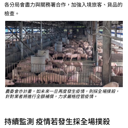
各分局會盡力與關務署合作，加強入境旅客、貨品的
檢查。
農委會亦計畫，如未來一旦再度發生疫情，則採全場撲殺，
針對業者將進行全額補償，力求嚴格控管疫情。
持續監測 疫情若發生採全場撲殺