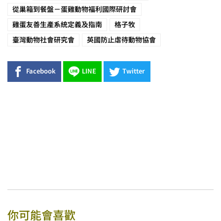
從巢箱到餐盤－蛋雞動物福利國際研討會
雞蛋友善生產系統定義及指南
格子牧
臺灣動物社會研究會
英國防止虐待動物協會
Facebook
LINE
Twitter
你可能會喜歡