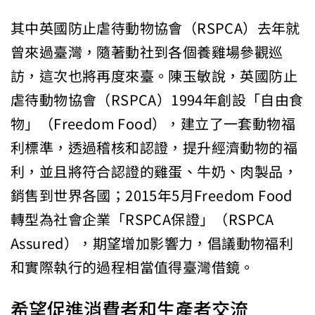
其中英國防止虐待動物協會（RSPCA）去年就
曾來過臺灣，隨著動社到各個養雞場參觀巡
訪，這次也將再度來臺。陳玉敏說，英國防止
虐待動物協會（RSPCA）1994年創設「自由食
物」（Freedom Food），建立了一套動物福
利標準，透過稽核和認證，提升經濟動物的福
利，並且將符合認證的雞蛋、牛奶、肉製品，
銷售到世界各國；2015年5月Freedom Food
轉型為社會企業「RSPCA保證」（RSPCA
Assured），期望增加影響力，倡議動物福利
和實際執行的過程相當值得臺灣借鏡。
希望促進消費者和生產者交流