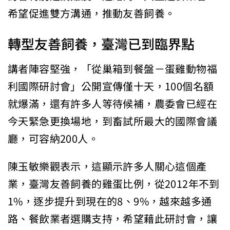
希望促進雙方溝通，推動友善飼養。
轉型友善飼養，臺灣已到臨界點
講者陣容堅強，「從巢箱到餐盤－蛋雞動物福
利國際研討會」公開宣傳僅十天，100個名額
就爆滿，還有許多人等待候補，農委會已經在
今天緊急更換場地，到畜試所最大的國際會議
廳，可容納200人。
陳玉敏樂觀表示，這顯示許多人關心這個產
業，臺灣友善飼養的雞蛋比例，從2012年不到
1%，逐步提升到現在的8、9%，越來越多通
路、餐飲業者選購支持，希望藉此研討會，讓