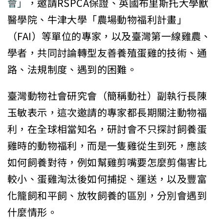
會」
，邀請RSPCA保證、英國布里斯托大學獸
醫學院、牛津大學「農場動物福利計畫」
（FAI）等單位的專家，以及臺灣第一線雞農、
學者，共同討論轉型友善養殖蛋雞的技術、通
路、法規制度、遇到的困難。
臺灣動物社會研究會（簡稱動社）副執行長陳
玉敏表示，這次邀請的專家都長期關注動物福
利，在全球相當知名，研討會不只探討飼養蛋
雞時的動物福利，而是一隻雞從生到死，應該
如何飼養對待，例如幫雞剪嘴要怎麼剪傷害比
較小、蛋雞淘汰後如何捕捉、運送，以及豐富
化籠飼和平飼、放牧飼養的區別，分別會遇到
什麼情形。