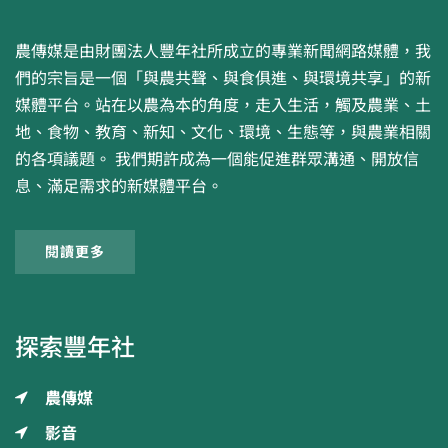
農傳媒是由財團法人豐年社所成立的專業新聞網路媒體，我
們的宗旨是一個「與農共聲、與食俱進、與環境共享」的新
媒體平台。站在以農為本的角度，走入生活，觸及農業、土
地、食物、教育、新知、文化、環境、生態等，與農業相關
的各項議題。 我們期許成為一個能促進群眾溝通、開放信
息、滿足需求的新媒體平台。
閱讀更多
探索豐年社
農傳媒
影音