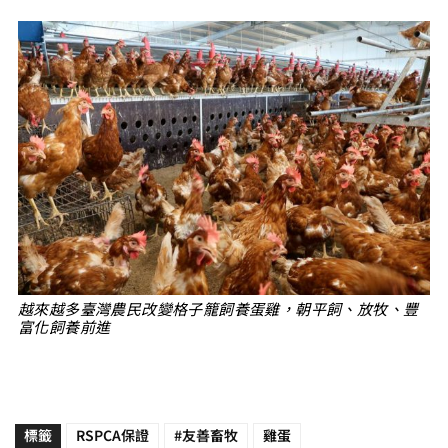
越來越多臺灣農民改變格子籠飼養蛋雞，朝平飼、放牧、豐
富化飼養前進
標籤
RSPCA保證
#友善畜牧
雞蛋