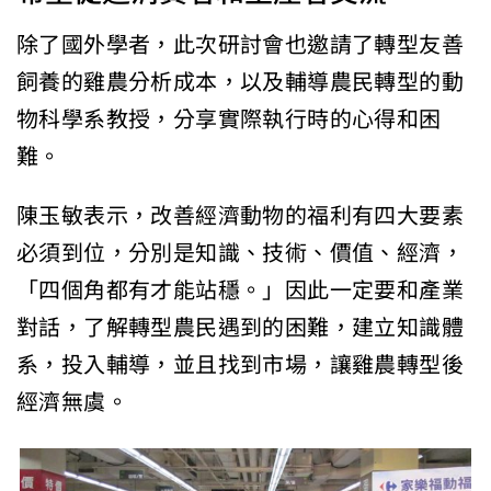
除了國外學者，此次研討會也邀請了轉型友善
飼養的雞農分析成本，以及輔導農民轉型的動
物科學系教授，分享實際執行時的心得和困
難。
陳玉敏表示，改善經濟動物的福利有四大要素
必須到位，分別是知識、技術、價值、經濟，
「四個角都有才能站穩。」因此一定要和產業
對話，了解轉型農民遇到的困難，建立知識體
系，投入輔導，並且找到市場，讓雞農轉型後
經濟無虞。