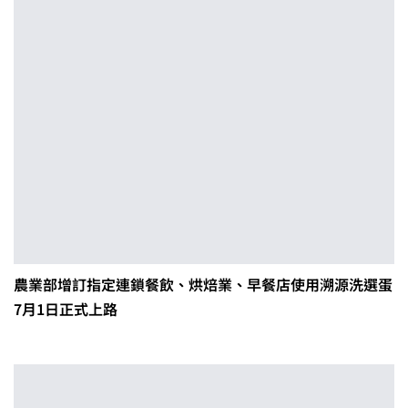
農業部增訂指定連鎖餐飲、烘焙業、早餐店使用溯源洗選蛋
7月1日正式上路