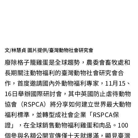
文/林慧貞 圖片提供/臺灣動物社會研究會
廢除格子籠雞蛋是全球趨勢，農委會畜牧處和
長期關注動物福利的臺灣動物社會研究會合
作，首度邀請國內外動物福利專家，11月15、
16日舉辦國際研討會，其中英國防止虐待動物
協會（RSPCA）將分享如何建立世界最大動物
福利標準，並轉型成社會企業「RSPCA保
證」，在全球銷售動物福利雞蛋和肉品。100
個參與名額公開宣傳僅十天就爆滿，顯見臺灣