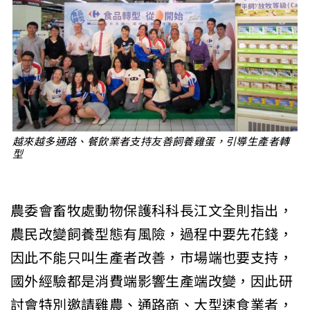
越來越多通路、餐飲業者支持友善飼養雞蛋，引導生產者轉
型
農委會畜牧處動物保護科科長江文全則指出，
農民改變飼養型態有風險，過程中要先花錢，
因此不能只叫生產者改善，市場端也要支持，
國外經驗都是消費端影響生產端改變，因此研
討會特別邀請雞農、通路商、大型速食業者，