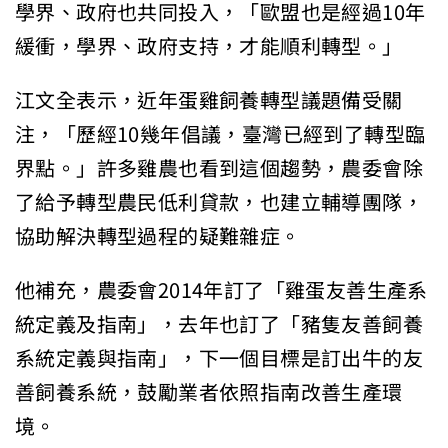
學界、政府也共同投入，「歐盟也是經過10年
緩衝，學界、政府支持，才能順利轉型。」
江文全表示，近年蛋雞飼養轉型議題備受關
注，「歷經10幾年倡議，臺灣已經到了轉型臨
界點。」許多雞農也看到這個趨勢，農委會除
了給予轉型農民低利貸款，也建立輔導團隊，
協助解決轉型過程的疑難雜症。
他補充，農委會2014年訂了「雞蛋友善生產系
統定義及指南」，去年也訂了「豬隻友善飼養
系統定義與指南」，下一個目標是訂出牛的友
善飼養系統，鼓勵業者依照指南改善生產環
境。