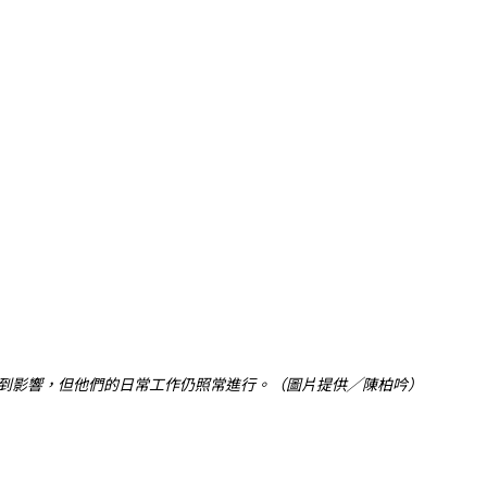
到影響，但他們的日常工作仍照常進行。（圖片提供╱陳柏吟）