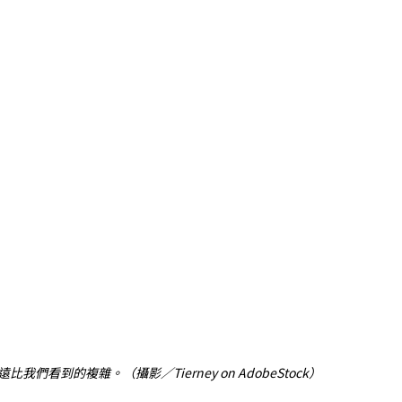
到的複雜。（攝影／Tierney on AdobeStock）