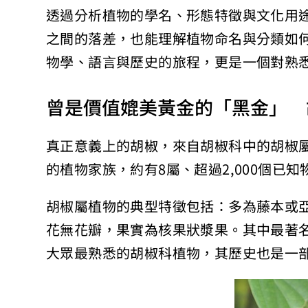
透過分析植物的學名、形態特徵與文化用
之間的落差，也能理解植物命名與分類如
物學、語言與歷史的旅程，更是一個對熟
曾是價值媲美黃金的「黑金」 
真正意義上的胡椒，來自胡椒科中的胡椒
的植物家族，約有8屬、超過2,000個已
胡椒屬植物的典型特徵包括：多為藤本或
花無花瓣，果實為核果狀漿果。其中最著
大眾最熟悉的胡椒科植物，其歷史也是一