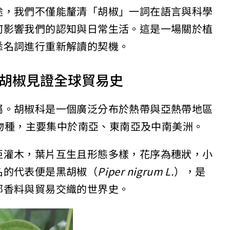
途，我們不僅能釐清「胡椒」一詞在語言與科學
何影響我們的認知與日常生活。這是一場關於植
悉名詞進行重新解讀的契機。
胡椒見證全球貿易史
屬。胡椒科是一個廣泛分布於熱帶與亞熱帶地區
知物種，主要集中於南亞、東南亞及中南美洲。
亞灌木，葉片互生且形態多樣，花序為穗狀，小
名的代表便是黑胡椒（
Piper nigrum L.
），是
部香料與貿易交織的世界史。