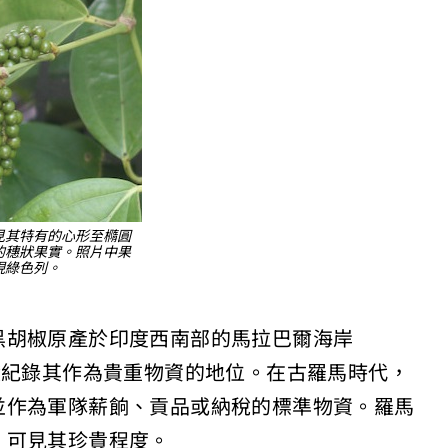
見其特有的心形至橢圓
的穗狀果實。照片中果
現綠色列。
黑胡椒原產於印度西南部的馬拉巴爾海岸
已有文獻紀錄其作為貴重物資的地位。在古羅馬時代，
並作為軍隊薪餉、貢品或納稅的標準物資。羅馬
，可見其珍貴程度。