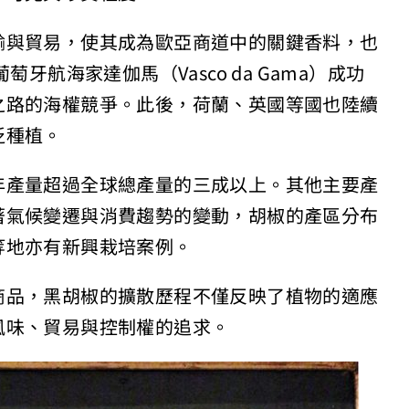
輸與貿易，使其成為歐亞商道中的關鍵香料，也
牙航海家達伽馬（Vasco da Gama）成功
之路的海權競爭。此後，荷蘭、英國等國也陸續
泛種植。
年產量超過全球總產量的三成以上。其他主要產
著氣候變遷與消費趨勢的變動，胡椒的產區分布
等地亦有新興栽培案例。
商品，黑胡椒的擴散歷程不僅反映了植物的適應
風味、貿易與控制權的追求。