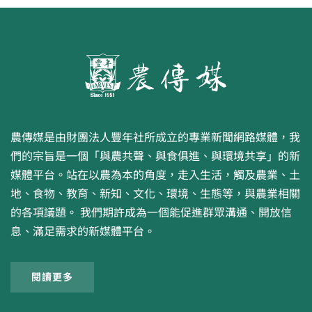
農傳媒是由財團法人豐年社所成立的專業新聞網路媒體，我
們的宗旨是一個「與農共聲、與食俱進、與環境共享」的新
媒體平台。站在以農為本的角度，走入生活，觸及農業、土
地、食物、教育、新知、文化、環境、生態等，與農業相關
的各項議題。 我們期許成為一個能促進群眾溝通、開放信
息、滿足需求的新媒體平台。
閱讀更多