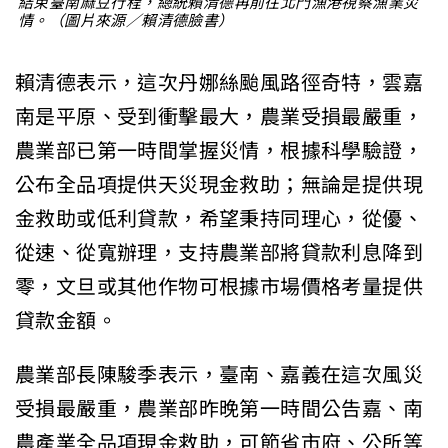
結束臺南麻豆行程，總統賴清德再前往北門漁港視察漁業災
情。（圖片來源／賴清德臉書）
賴清德表示，這次丹娜絲颱風路徑奇特，雲嘉
南是平原、受到衝擊最大，農業受損最嚴重，
農業部已第一時間掌握災情，根據科學驗證，
公布全品項提供天災現金救助；無論是提供現
金救助或低利貸款，希望秉持同理心，從優、
從速、從寬辦理，支持農業部將貸款利息降到
零，文旦或其他作物可根據市場價格考量提供
貸款金額。
農業部長陳駿季表示，臺南、嘉義在這次風災
受損最嚴重，農業部昨晚第一時間公告嘉、南
農產業全品項現金救助，可節省市府、公所等