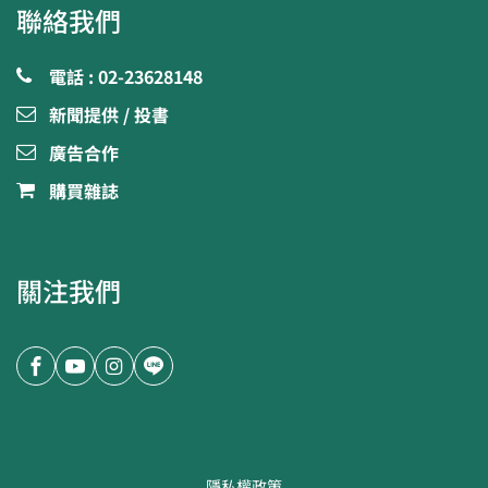
聯絡我們
電話 : 02-23628148
新聞提供 / 投書
廣告合作
購買雜誌
關注我們
隱私權政策