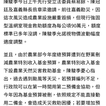
陳駿季今日上午先行受立法委員蔡易餘、陳冠
廷及嘉義縣長翁章梁邀請，前往嘉義勘災，因
這次風災造成農業設施嚴重毀損，但現行強固
型溫網室現金救助額度為每公頃90萬元，額度
標準已多年沒調，陳駿季允諾視物價波動幅度
適度調整。
並且，由於農業部今年度總預算遭到在野黨刪
減農業特別收入基金預算，農業特別收入基金
下設農業天然災害救助基金，陳駿季憂心指
出，過去遇到颱風等天災，若預算編列不足，
行政院可以在第一時間用第二預備金協助，但
今年因為基金預算被刪，依照規定不能直接動
用二備金，會造成天災救助困擾；若要增加預