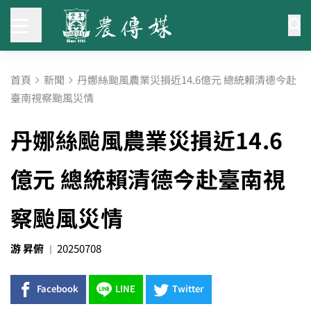
首頁
新聞
丹娜絲颱風農業災損近14.6億元 總統賴清德今赴
臺南視察颱風災情
丹娜絲颱風農業災損近14.6
億元 總統賴清德今赴臺南視
察颱風災情
游 昇俯
20250708
Facebook
LINE
Twitter