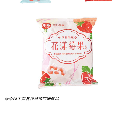
乖乖所生產各種草莓口味產品