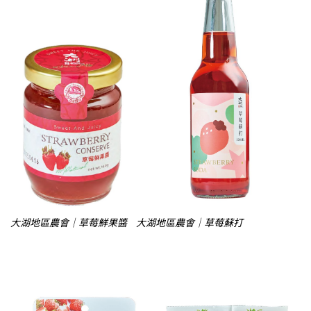
大湖地區農會｜草莓鮮果醬
大湖地區農會｜草莓蘇打