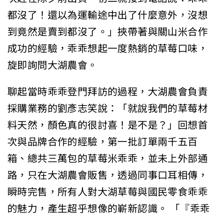
都沒了！還以為運輸途中出了什麼意外，沒想
到竟然是賣到都沒了。」挾帶著與關山米合作
成功的經驗，乖乖想起一度熱銷的草莓口味，
旋即詢問大湖農會。
聊起當時乖乖登門拜訪的過程，大湖農會負責
採購業務的劉彥志笑說：「就說我們的草莓材
料天然，顏色真的很討喜！是不是？」回想首
次與品牌合作的經驗，第一批訂單兩千五百
箱、總共三萬包的草莓米乖乖，並未上外部通
路，只在大湖農會販售，透過同事口耳相傳，
瞬時完售，所有人對大湖草莓與國民零食乖乖
的魅力，產生超乎想像的嶄新認識。 「『乖乖