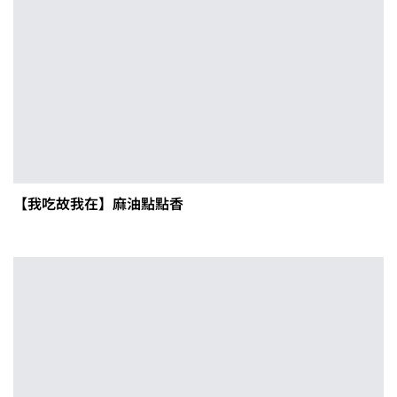
【我吃故我在】麻油點點香