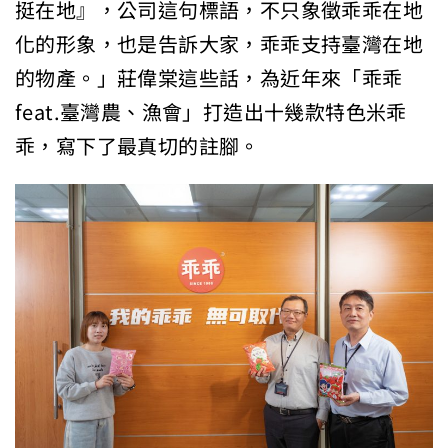
挺在地』，公司這句標語，不只象徵乖乖在地
化的形象，也是告訴大家，乖乖支持臺灣在地
的物產。」莊偉棠這些話，為近年來「乖乖
feat.臺灣農、漁會」打造出十幾款特色米乖
乖，寫下了最真切的註腳。