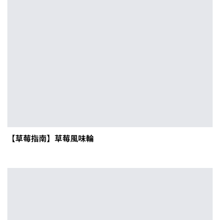
【草莓指南】草莓風味輪