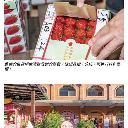
農會的集貨場會清點收到的草莓，確認品相、分級，再進行打包整
理。