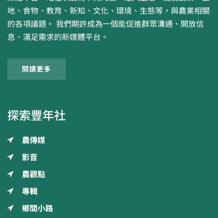
地、食物、教育、新知、文化、環境、生態等，與農業相關
的各項議題。 我們期許成為一個能促進群眾溝通、開放信
息、滿足需求的新媒體平台。
閱讀更多
探索豐年社
農傳媒
影音
農觀點
專輯
鄉間小路