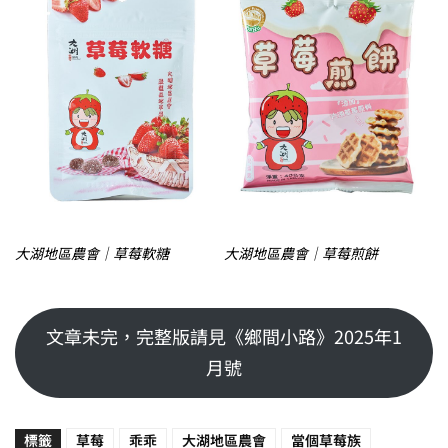
大湖地區農會｜草莓軟糖
大湖地區農會｜草莓煎餅
文章未完，完整版請見《鄉間小路》2025年1
月號
標籤
草莓
乖乖
大湖地區農會
當個草莓族