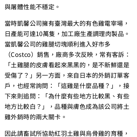
與屠體性能不穩定。
當時凱馨公司擁有臺灣最大的有色雞電宰場，
日產能可達10萬隻，加工廠生產調理肉製品。
當凱馨公司的雞腿切塊順利進入好市多
（Costco）銷售，廠商多次反映，常有客訴：
「土雞腿的皮膚看起來黑黑的，是不新鮮還是
受傷了？」另一方面，來自日本的外銷訂單客
戶，也經常詢問：「這雞是什麼品種？」，接
下來則追問：「為什麼有些地方比較黑、有些
地方比較白？」，品種與膚色成為該公司將土
雞外銷時的兩大關卡。
因此請畜試所協助紅羽土雞與烏骨雞的育種，