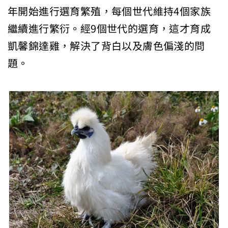
年開始進行選育繁殖，每個世代維持4個家族
繼續進行繁衍。經9個世代的選育，這才育成
凱馨錦達雞，解決了背白以及膚色偏淺的問
題。