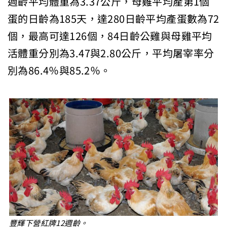
週齡平均體重為3.37公斤，母雞平均產第1個
蛋的日齡為185天，達280日齡平均產蛋數為72
個，最高可達126個，84日齡公雞與母雞平均
活體重分別為3.47與2.80公斤，平均屠宰率分
別為86.4％與85.2％。
豐輝下營紅牌12週齡。