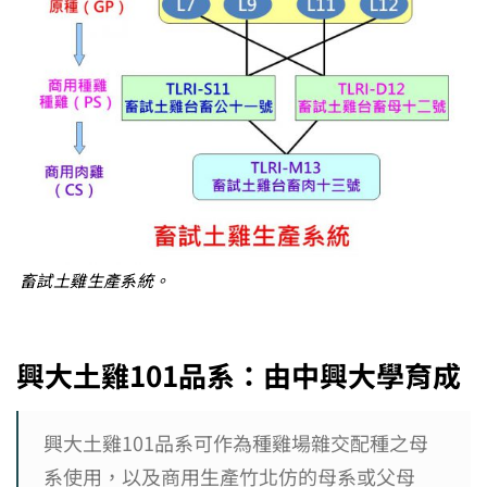
畜試土雞生產系統。
興大土雞101
品系：由
中興大學育成
興大土雞101品系可作為種雞場雜交配種之母
系使用，以及商用生產竹北仿的母系或父母