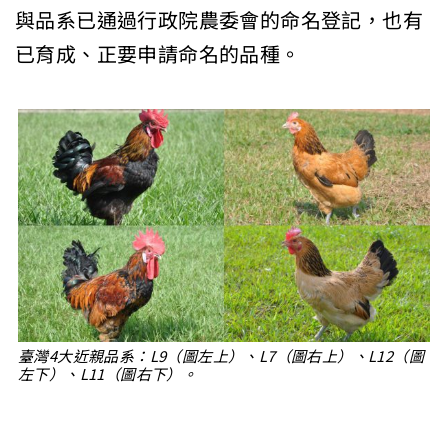
與品系已通過行政院農委會的命名登記，也有
已育成、正要申請命名的品種。
臺灣4大近親品系：L9（圖左上）、L7（圖右上）、L12（圖
左下）、L11（圖右下）。