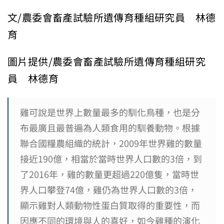
文/農委會畜產試驗所遺傳育種組研究員 林德
育
圖片提供/農委會畜產試驗所遺傳育種組研究
員 林德育
雞可說是世界上數量最多的馴化鳥種，也是分
布最廣且最普遍為人類食用的馴養動物。根據
聯合國糧農組織的統計，2009年世界雞的數量
接近190億，相當於當時世界人口數的3倍，到
了2016年，雞的數量更超過220億隻，當時世
界人口攀登74億，雞仍為世界人口數的3倍，
顯示雞對人類動物性蛋白質取得的重要性，而
因應不同的環境與人的喜好，如今雞種的演化