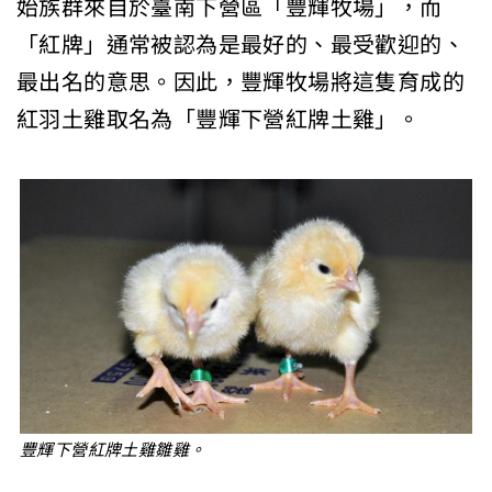
始族群來自於臺南下營區「豐輝牧場」，而
「紅牌」通常被認為是最好的、最受歡迎的、
最出名的意思。因此，豐輝牧場將這隻育成的
紅羽土雞取名為「豐輝下營紅牌土雞」。
豐輝下營紅牌土雞雛雞。