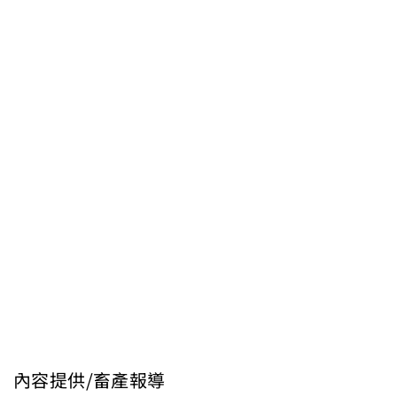
內容提供/畜產報導