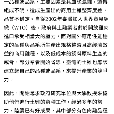
一品種或品系，主要因素是其血緣混雜，遺傳
組成不明，造成生產出的商用土雞整齊度差，
品質不穩定。自從2002年臺灣加入世界貿易組
織（WTO）後，政府與土雞業者對於開放雞肉
進口承受相當大的壓力，面對國外應用性能穩
定的品種與品系所生產出規格整齊且高經濟效
益的商用雞種，以及低成本的飼料原料生產的
威脅，部分業者開始省思，臺灣的土雞也應該
建立起自己的品種或品系，來提升產業的競爭
力。
因此，開始尋求政府研究單位與大學教授來協
助他們進行土雞的育種工作，經過多年的努
力，陸續已有好成果，其中部分有色肉雞品種