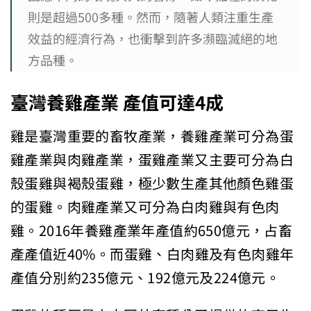
則是超過500多種。然而，隨著人類注重生產
效益的經濟行為，也衝擊到許多瀕臨滅絕的地
方品種。
臺灣養雞產業 產值可達4
成
雞是臺灣重要的畜牧產業，養雞產業可分為蛋
雞產業與肉雞產業，蛋雞產業又主要可分為白
殼蛋雞與褐殼蛋雞，極少數生產其他顏色雞蛋
的蛋雞。肉雞產業又可分為白肉雞與有色肉
雞。2016年養雞產業年產值約650億元，占畜
產產值近40%。而蛋雞、白肉雞及有色肉雞年
產值分別約235億元、192億元及224億元。