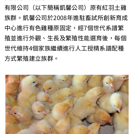
有限公司（以下簡稱凱馨公司）原有紅羽土雞
族群。凱馨公司於2008年進駐畜試所創新育成
中心進行有色雞種原固定，經7個世代系譜繁
殖並進行外觀、生長及繁殖性能選育後，每個
世代維持4個家族繼續進行人工授精系譜配種
方式繁殖建立族群。