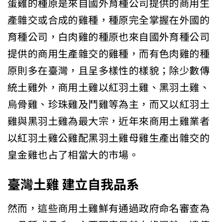
蛋雞的種原是來自國外育種公司提供的商用生
產雜交或合成的雞種，種原完全掌握在外國的
育種公司，白肉雞的種原也來自國外育種公司
提供的商用生產雜交的雞種，而有色肉雞的種
原則多在臺灣，且呈多樣性的樣貌；除少數傳
統土雞外，商用土雞以紅羽土雞、黑羽土雞、
烏骨雞、珍珠雞及鬥雞等為主，而又以紅羽土
雞與黑羽土雞為最大宗，近年來商用土雞業者
以紅羽土雞公雞配黑羽土雞母雞生產出雜交的
皇金雞也占了相當大的市場。
臺灣土雞
建立自我品系
然而，這些商用土雞鮮有通過政府命名審查為