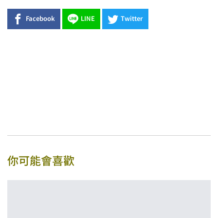
Facebook
LINE
Twitter
你可能會喜歡