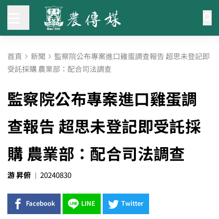
首頁
新聞
監察院公布專案進口雞蛋調查報告 超思未登記即
受託採購 農業部：配合司法調查
監察院公布專案進口雞蛋調
查報告 超思未登記即受託採
購 農業部：配合司法調查
游 昇俯
20240830
Facebook
LINE
Twitter