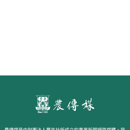
水面的寧芙仙子
農傳媒是由財團法人豐年社所成立的專業新聞網路媒體，我