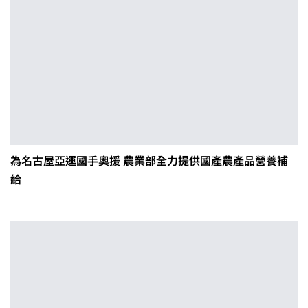
為名古屋亞運國手奧援 農業部全力提供國產農產品營養補
給