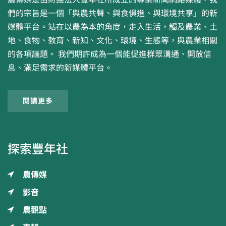
們的宗旨是一個「與農共聲、與食俱進、與環境共享」的新
媒體平台。站在以農為本的角度，走入生活，觸及農業、土
地、食物、教育、新知、文化、環境、生態等，與農業相關
的各項議題。 我們期許成為一個能促進群眾溝通、開放信
息、滿足需求的新媒體平台。
閱讀更多
探索豐年社
農傳媒
影音
農觀點