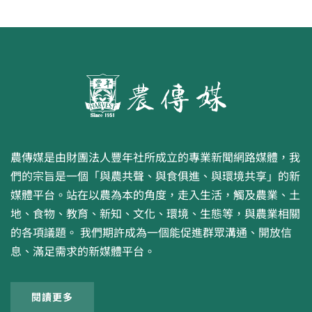
農傳媒是由財團法人豐年社所成立的專業新聞網路媒體，我
們的宗旨是一個「與農共聲、與食俱進、與環境共享」的新
媒體平台。站在以農為本的角度，走入生活，觸及農業、土
地、食物、教育、新知、文化、環境、生態等，與農業相關
的各項議題。 我們期許成為一個能促進群眾溝通、開放信
息、滿足需求的新媒體平台。
閱讀更多