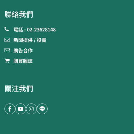
聯絡我們
電話 : 02-23628148
新聞提供 / 投書
廣告合作
購買雜誌
關注我們