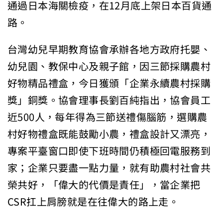
通過日本海關檢疫，在12月底上架日本百貨通
路。
台灣幼兒早期教育協會承辦各地方政府托嬰、
幼兒園、教保中心及親子館，因三節採購農村
好物精品禮盒，今日獲頒「企業永續農村採購
獎」銅獎。協會理事長劉百純指出，協會員工
近500人，每年得為三節送禮傷腦筋，選購農
村好物禮盒既能鼓勵小農，禮盒設計又漂亮，
專案平臺窗口即使下班時間仍積極回電服務到
家；企業只要盡一點力量，就有助農村社會共
榮共好，「偉大的代價是責任」，當企業把
CSR扛上肩膀就是在往偉大的路上走。