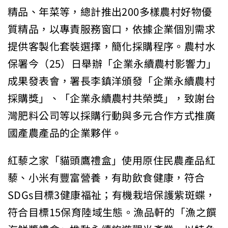
精品、年菜等，總計推出200多樣農村好物優
質精品，以專責服務窗口，依據企業個別需求
提供客製化套裝選擇，簡化採購程序。農村水
保署今（25）日舉辦「企業永續農村影響力」
成果發表會，署長李鎮洋頒發「企業永續農村
採購獎」、「企業永續農村共榮獎」，致謝台
灣肥料公司等以採購行動與多元合作方式推廣
國產農產品的企業夥伴。
紅藜之家「貓頭鷹禮盒」使用原住民農產品紅
藜、小米有豐富營養，有助飲食健康，符合
SDGs目標3健康福祉；有機栽培保護紫斑蝶，
符合目標15保育陸域生態。漁品軒的「漁之饌