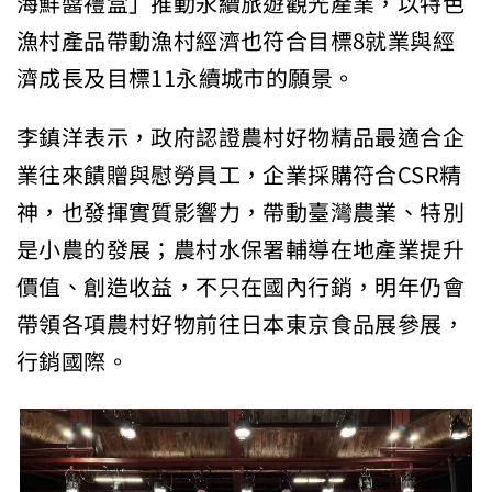
海鮮醬禮盒」推動永續旅遊觀光產業，以特色
漁村產品帶動漁村經濟也符合目標8就業與經
濟成長及目標11永續城市的願景。
李鎮洋表示，政府認證農村好物精品最適合企
業往來饋贈與慰勞員工，企業採購符合CSR精
神，也發揮實質影響力，帶動臺灣農業、特別
是小農的發展；農村水保署輔導在地產業提升
價值、創造收益，不只在國內行銷，明年仍會
帶領各項農村好物前往日本東京食品展參展，
行銷國際。