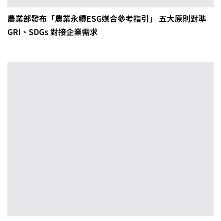
農業部發布「農業永續ESG媒合參考指引」 五大原則對準
GRI、SDGs 對接企業需求