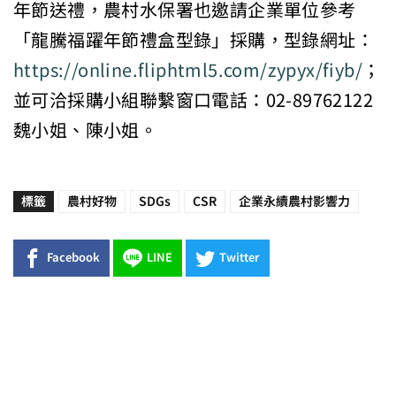
年節送禮，農村水保署也邀請企業單位參考
「龍騰福躍年節禮盒型錄」採購，型錄網址：
https://online.fliphtml5.com/zypyx/fiyb/
；
並可洽採購小組聯繫窗口電話：02-89762122
魏小姐、陳小姐。
標籤
農村好物
SDGs
CSR
企業永續農村影響力
Facebook
LINE
Twitter