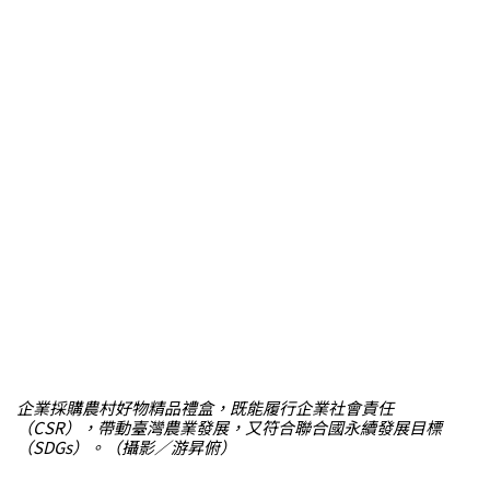
企業採購農村好物精品禮盒，既能履行企業社會責任
（CSR），帶動臺灣農業發展，又符合聯合國永續發展目標
（SDGs）。（攝影／游昇俯）