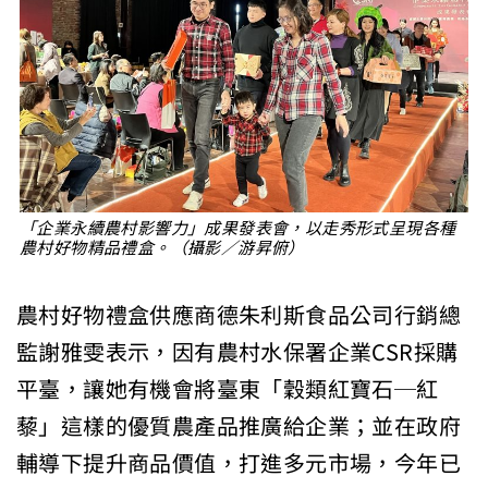
「企業永續農村影響力」成果發表會，以走秀形式呈現各種
農村好物精品禮盒。（攝影／游昇俯）
農村好物禮盒供應商德朱利斯食品公司行銷總
監謝雅雯表示，因有農村水保署企業CSR採購
平臺，讓她有機會將臺東「穀類紅寶石─紅
藜」這樣的優質農產品推廣給企業；並在政府
輔導下提升商品價值，打進多元市場，今年已