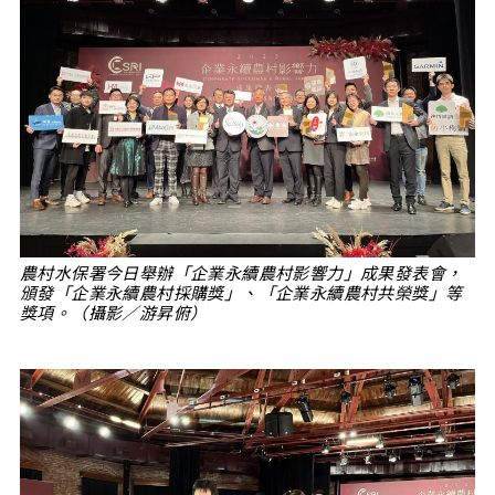
農村水保署今日舉辦「企業永續農村影響力」成果發表會，
頒發「企業永續農村採購獎」、「企業永續農村共榮獎」等
獎項。（攝影／游昇俯）