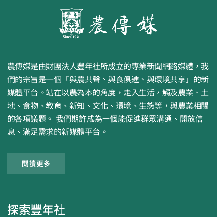
農傳媒是由財團法人豐年社所成立的專業新聞網路媒體，我
們的宗旨是一個「與農共聲、與食俱進、與環境共享」的新
媒體平台。站在以農為本的角度，走入生活，觸及農業、土
地、食物、教育、新知、文化、環境、生態等，與農業相關
的各項議題。 我們期許成為一個能促進群眾溝通、開放信
息、滿足需求的新媒體平台。
閱讀更多
探索豐年社