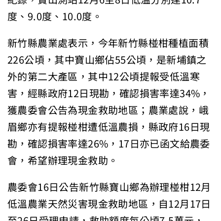
度、9.0度、10.0度。
新竹縣農業處表示，今年新竹縣椪柑種植面積
226公頃，其中寶山鄉佔55公頃，是新埔鎮之
外的第二大產區，其中12公頃提報受低溫寒
害，經縣政府12日現勘，確認損害率達34%，
獲農委會公告為現金救助地區；農業處說，峨
眉鄉亦有提報椪柑遭低溫農損，縣政府16日現
勘，確認損害率達26%，17日亦已函文給農委
會，希望辦理現金救助。
農委會16日公告新竹縣寶山鄉為辦理椪柑12月
低溫農業天然災害現金救助地區，自12月17日
至26日受理申請，救助額度每公頃7.5萬元，