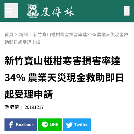
首頁
新聞
新竹寶山椪柑寒害損害率達34% 農業天災現金救
助即日起受理申請
新竹寶山椪柑寒害損害率達
34% 農業天災現金救助即日
起受理申請
游 昇俯
20191217
Facebook
LINE
Twitter