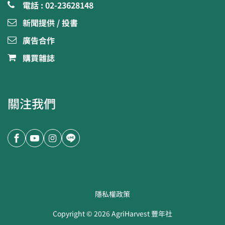
電話 : 02-23628148
新聞提供 / 投書
廣告合作
購買雜誌
關注我們
隱私權政策
Copyright ©
2026
AgriHarvest 豐年社