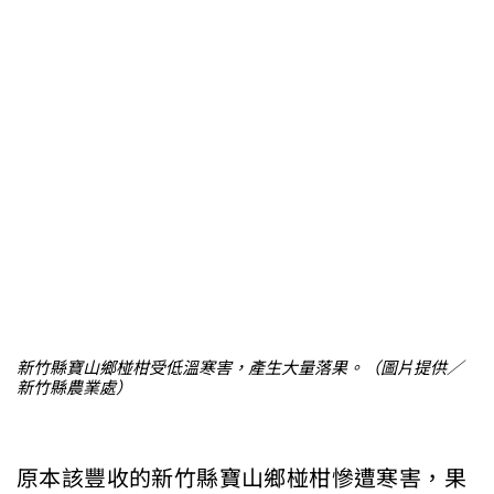
新竹縣寶山鄉椪柑受低溫寒害，產生大量落果。（圖片提供／
新竹縣農業處）
原本該豐收的新竹縣寶山鄉椪柑慘遭寒害，果