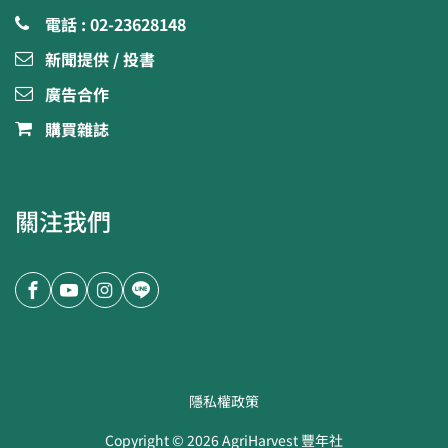
電話 : 02-23628148
新聞提供 / 投書
廣告合作
購買雜誌
關注我們
隱私權政策
Copyright ©
2026
AgriHarvest 豐年社