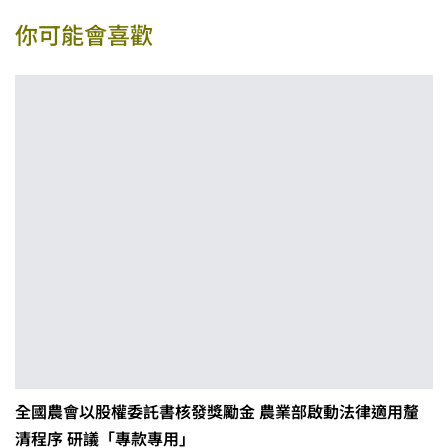
你可能會喜歡
全國農會以股權委託書核發獎勵金 農業部啟動法律適用釐
清程序 研議「專款專用」