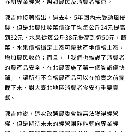
隊朝專業經營，照顧農民及消費者權益。
陳吉仲接著指出，過去4、5年國內未受颱風侵
襲，但是北農批發菜價從平均每公斤24元提高
到32元，水果從每公斤38元提高到近50元，蔬
菜、水果價格穩定上漲可帶動產地價格上漲，
增加農民收益；而且，「我們也維護了消費者
的農產品安全，在北農實施了第一個質譜儀快
篩」，讓所有不合格農產品可以在拍賣之前攔
截下來，對大臺北地區消費者食安有重要貢
獻。
陳吉仲說，這次改選農委會雖無法獲得經營
權，但是期待未來的經營團隊能朝向專業經