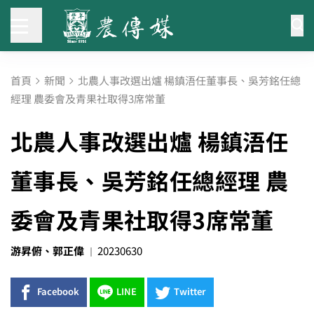
首頁
新聞
北農人事改選出爐 楊鎮浯任董事長、吳芳銘任總
經理 農委會及青果社取得3席常董
北農人事改選出爐 楊鎮浯任
董事長、吳芳銘任總經理 農
委會及青果社取得3席常董
游昇俯、郭正偉
20230630
Facebook
LINE
Twitter