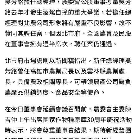
吳芳銘擔任總經理，農委會公股董事考量吳芳
銘去年才發生酒駕自撞的重大爭議，若擔任總
經理對北農公司形象將有嚴重不良影響，故不
贊同其聘任案，但因北市府、全國農會及民股
在董事會擁有過半席次，聘任案仍通過。
北市府市場處則以新聞稿指出，新任總經理吳
芳銘曾任高雄市農業局長以及雲林縣農業處
長，具備農政相關專長，可帶領農產公司肩負
農產品供銷調度、食品安全等使命。
在今日董事會延續會議召開前，農委會主委陳
吉仲上午出席國家作物種原庫30周年慶祝活動
時表示，將會尊重董事會結果，期待新經營團