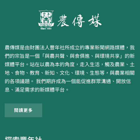
農傳媒是由財團法人豐年社所成立的專業新聞網路媒體，我
們的宗旨是一個「與農共聲、與食俱進、與環境共享」的新
媒體平台。站在以農為本的角度，走入生活，觸及農業、土
地、食物、教育、新知、文化、環境、生態等，與農業相關
的各項議題。 我們期許成為一個能促進群眾溝通、開放信
息、滿足需求的新媒體平台。
閱讀更多
探索豐年社