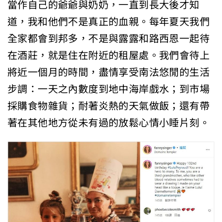
當作自己的爺爺與奶奶，一直到長大後才知
道，我和他們不是真正的血親。每年夏天我們
全家都會到邦多，不是與露露和路西恩一起待
在酒莊，就是住在附近的租屋處。我們會待上
將近一個月的時間，盡情享受南法悠閒的生活
步調：一天之內數度到地中海岸戲水；到市場
採購食物雜貨；耐著炎熱的天氣做飯；還有帶
著在其他地方從未有過的放鬆心情小睡片刻。