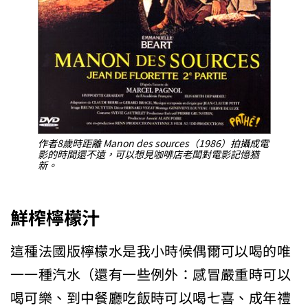
作者8歲時距離
Manon des sources
（1986）拍攝成電
影的時間還不遠，可以想見咖啡店老闆對電影記憶猶
新。
鮮榨檸檬汁
這種法國版檸檬水是我小時候偶爾可以喝的唯
一一種汽水（還有一些例外：感冒嚴重時可以
喝可樂、到中餐廳吃飯時可以喝七喜、成年禮