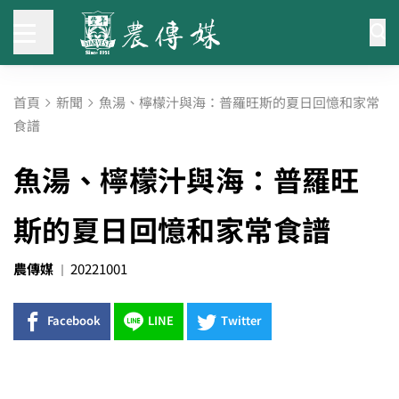
首頁
新聞
魚湯、檸檬汁與海：普羅旺斯的夏日回憶和家常
食譜
魚湯、檸檬汁與海：普羅旺
斯的夏日回憶和家常食譜
農傳媒
20221001
Facebook
LINE
Twitter