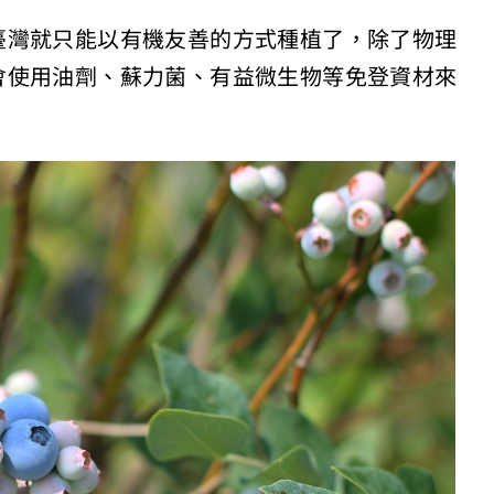
臺灣就只能以有機友善的方式種植了，除了物理
會使用油劑、蘇力菌、有益微生物等免登資材來