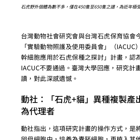
石虎野外個體為數不多，僅在450隻至650隻之譜，為近年
台灣動物社會研究會與台灣石虎保育協會今
「實驗動物照護及使用委員會」（IACU
幹細胞應用於石虎保種之探討」計畫，認
IACUC不要通過。臺灣大學回應，研究
讀，對此深感遺憾。
動社：「石虎+貓」異種複製產
為代理者
動社指出，這項研究計畫的操作方式，是
卵母細胞中，培養為囊胚細胞，再植入其