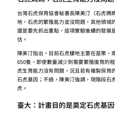
台灣石虎保育協會秘書長陳美汀（石虎媽
地，石虎的繁殖能力並沒問題，其他領域
還是要先抓出重點，這項實驗後續的發展
估。
陳美汀指出，目前石虎棲地主要在苗栗、南
650隻，即使數量減少到需要繁殖復育的
虎生育能力沒有問題，況且若有複製保育
石虎基因；不過，陳美汀強調，現階段石
虎。
臺大：計畫目的是奠定石虎基因