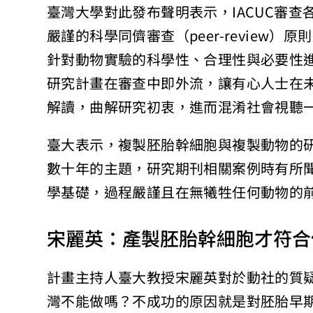
臺灣大學對此發布聲明表示，IACUC審
嚴謹的科學同儕審查（peer-review
針對動物實驗的科學性、合理性與必要性
研究計畫在審查中即外流，讓有心人士在
解讀，曲解研究初衷，進而混淆社會視聽
臺大表示，複製胚胎幹細胞與複製動物的
數十年的主題，研究期刊相關案例時有所
學基礎，過程嚴謹且在無犧牲任何動物的
宋麗英：產製胚胎幹細胞才符合
計畫主持人臺大教授宋麗英對於動社的質
灣不能做嗎？不成功的原因就是對胚胎早