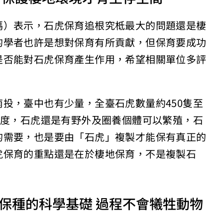
媽）表示，石虎保育追根究柢最大的問題還是棲
的學者也許是想對保育有所貢獻，但保育要成功
是否能對石虎保育產生作用，希望相關單位多評
投，臺中也有少量，全臺石虎數量約450隻至
程度，石虎還是有野外及圈養個體可以繁殖，石
的需要，也是要由「石虎」複製才能保有真正的
虎保育的重點還是在於棲地保育，不是複製石
保種的科學基礎 過程不會犧牲動物