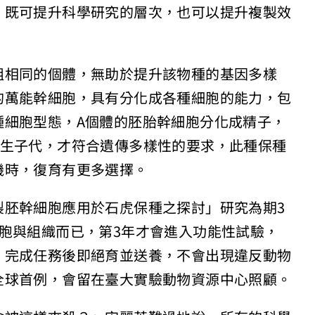
，既可提升科學研究的層次，也可以提升複製效
組相同的個體，無助於提升該物種的基因多樣
的萬能幹細胞，具有分化成各種細胞的能力，包
種細胞型態，A個體的胚胎幹細胞分化成精子，
產生子代，才符合遺傳多樣性的要求，此種保種
機時，復育有更多選擇。
製胚幹細胞應用於石虎保種之探討」研究為期3
胞與組織而已，第3年才會進入功能性試驗，
，完成任務後即絕育並送養，不會出現違反動物
全球首例，會留在臺大實驗動物資源中心照顧。