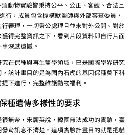
查各類動物實驗皆秉持公平、公正、客觀、合法且
）原則進行，成員包含機構獸醫師與外部審查委員，
進行審理，一切秉公處理且並未對外公開。對於
未獲得完整資訊之下，看到片段資料即自行片面
一事深感遺憾。
研究在保種與再生醫學領域，已是國際學界研究
聞，該計畫目的是為國內石虎的基因保種奠下科
前提下進行，完整維護動物福利。
保種遺傳多樣性的要求
疑很無奈，宋麗英說，韓國無法成功的實驗，臺
期發育訊息不清楚，這項實驗計畫目的就是把貓