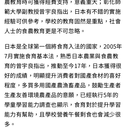
農教育時可獲得經費支持，意義重大；彰化師
範大學副教授曾宇良指出，日本有不錯的實施
經驗可供參考，學校的教育固然是重點，社會
人士的食農教育更是不可忽略。
日本是全球第一個將食育入法的國家，2005年
7月實施食育基本法，熟悉日本農業與食農教
育的曾宇良指出，推動至今17年，日本獲得很
好的成績，明顯提升消費者對國產食材的喜好
程度，多買多用國產農漁畜產品，鼓勵生產者
生產友善環境農產品的意願，已經執行5年的
學童學習能力調查也顯示，食育對於提升學習
能力有幫助，且學校營養午餐剩食也會減少很
多。