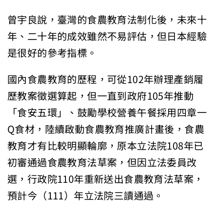
曾宇良說，臺灣的食農教育法制化後，未來十
年、二十年的成效雖然不易評估，但日本經驗
是很好的參考指標。
國內食農教育的歷程，可從102年辦理產銷履
歷教案徵選算起，但一直到政府105年推動
「食安五環」、鼓勵學校營養午餐採用四章一
Q食材，陸續啟動食農教育推廣計畫後，食農
教育才有比較明顯輪廓，原本立法院108年已
初審通過食農教育法草案，但因立法委員改
選，行政院110年重新送出食農教育法草案，
預計今（111）年立法院三讀通過。