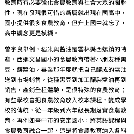
教育時有必要強化食農教育與社會大眾的關聯
性，現在發現很可惜的斷層就出現在國高中，
國小提供很多食農教育，但升上國中就忘了，
高中觀念更是模糊。
曾宇良舉例，稻米與醬油是雲林縣西螺鎮的特
產，西螺文昌國小的食農教育帶著小朋友種黑
豆、釀醬油，畢業那年度就把自己釀成的醬油
送到市場銷售，從種黑豆到加工釀製醬油再到
銷售，產銷全程體驗，是很特殊的食農教育；
有些學校會把食農教育放入校本課程，變成學
校的傳統，從一年級到六年級長期落實食農教
育。再例如臺中市的安定國小，將英語課程與
食農教育融合一起，這是將食農教育納入各科