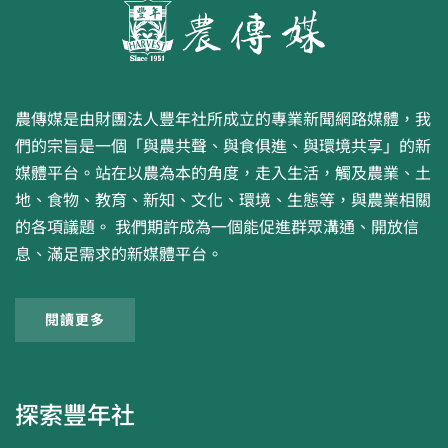
農傳媒是由財團法人豐年社所成立的專業新聞網路媒體，我
們的宗旨是一個「與農共聲、與食俱進、與環境共享」的新
媒體平台。站在以農為本的角度，走入生活，觸及農業、土
地、食物、教育、新知、文化、環境、生態等，與農業相關
的各項議題。 我們期許成為一個能促進群眾溝通、開放信
息、滿足需求的新媒體平台。
閱讀更多
探索豐年社