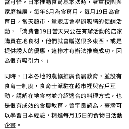
當可惜。日本推動食育基本法時，著重校園與
家庭推廣，每年6月為食育月，每月19日為食
育日，當天超市、量販店會舉辦吸睛的促銷活
動，「消費者19日當天只要在有辦活動的店家
購買在地食材，他們就會贈送很多東西，或是
提供誘人的優惠，這樣才有辦法推廣成功，因
為很有吸引力。」
同時，日本各地的農協推廣食農教育，並設有
食育士制度，食育士派駐在超市裡與客戶互
動，講解在地食材並介紹適合的料理方式，也
是很有成效的食農教育，曾宇良認為，臺灣可
以學習日本經驗，精進每月15日的食物日活動
企畫。