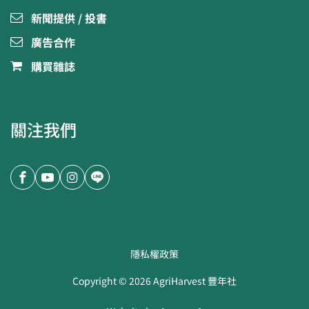
新聞提供 / 投書
廣告合作
購買雜誌
關注我們
隱私權政策
Copyright ©
2026
AgriHarvest 豐年社