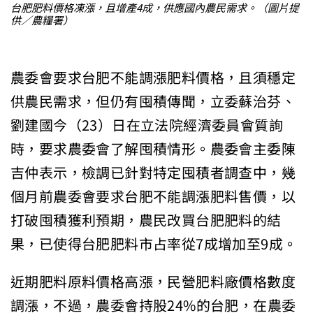
台肥肥料價格凍漲，且增產4成，供應國內農民需求。（圖片提
供／農糧署）
農委會要求台肥不能調漲肥料價格，且須穩定
供農民需求，但仍有囤積傳聞，立委蘇治芬、
劉建國今（23）日在立法院經濟委員會質詢
時，要求農委會了解囤積情形。農委會主委陳
吉仲表示，檢調已針對特定囤積者調查中，幾
個月前農委會要求台肥不能調漲肥料售價，以
打破囤積獲利預期，農民改買台肥肥料的結
果，已使得台肥肥料市占率從7成增加至9成。
近期肥料原料價格高漲，民營肥料廠價格數度
調漲，不過，農委會持股24%的台肥，在農委