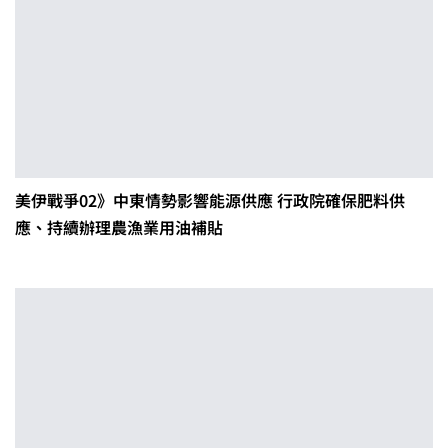
美伊戰爭02》中東情勢影響能源供應 行政院確保肥料供
應、持續辦理農漁業用油補貼