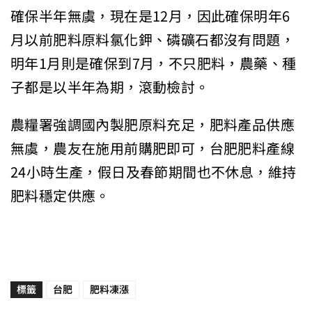
確保半年無虞，現在是12月，因此確保明年6
月以前肥料原料氯化鉀、磷礦石都沒有問題，
明年1月則是確保到7月，不只肥料，農藥、種
子都是以半年為期，滾動檢討。
農糧署強調國內製肥原料充足，肥料產品供應
無虞，農友在施用前購肥即可，台肥肥料產線
24小時生產，假日及春節期間也不休息，維持
肥料穩定供應。
標籤
台肥
肥料凍漲