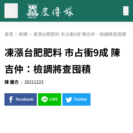
首頁
新聞
凍漲台肥肥料 市占衝9成 陳吉仲：檢調將查囤積
凍漲台肥肥料 市占衝9成 陳
吉仲：檢調將查囤積
陳 儷方
20211223
Facebook
LINE
Twitter