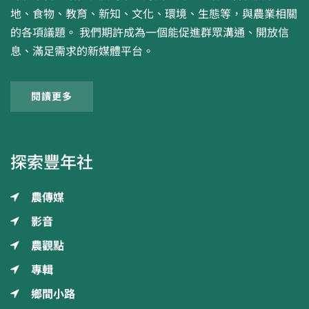
地、食物、教育、新知、文化、環境、生態等，與農業相關
的各項議題。 我們期許成為一個能促進群眾溝通、開放信
息、滿足需求的新媒體平台。
閱讀更多
探索豐年社
農傳媒
影音
農觀點
專輯
鄉間小路