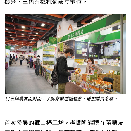
機米、三色有機杭菊設立攤位。
民眾與農友面對面，了解有機種植理念，增加購買意願。
首次參展的藏山椿工坊，老闆劉耀聰在苗栗友