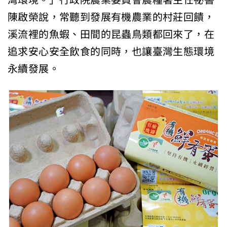
陳啟榮說，常聽到發展有機農業的村莊回饋，
溪流裡的魚蝦、田間的昆蟲鳥類都回來了，在
追求安心安全飲食的同時，也讓臺灣生態環境
永續發展。