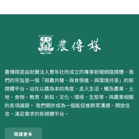
農傳媒是由財團法人豐年社所成立的專業新聞網路媒體，我
們的宗旨是一個「與農共聲、與食俱進、與環境共享」的新
媒體平台。站在以農為本的角度，走入生活，觸及農業、土
地、食物、教育、新知、文化、環境、生態等，與農業相關
的各項議題。 我們期許成為一個能促進群眾溝通、開放信
息、滿足需求的新媒體平台。
閱讀更多