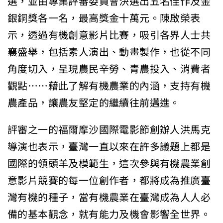
選，並由專業評審委員會決選出五名佳作及金
銀銅獎各一名，最高獎金十萬元。陳啟榮表
示，透過有機創意影片比賽，吸引各界人士共
襄盛舉，包括素人演出、動畫製作，也從不同
角度切入，呈現農民辛勞、青農投入、消費者
觀點……藉此了解有機農業的內涵，支持有機
農產品，讓農友堅定的繼續往前邁進。
評審之一的福爾摩沙國際電影節創辦人洪馬克
導演也表示，臺灣一直以來在許多議題上都是
國際的領頭羊及模範生，這次參與有機農業創
意影片競賽的每一位創作者，都將成為推廣臺
灣有機的種子，當有機農業在臺灣成為人人必
備的基本觀念，就有能力及機會影響全世界。