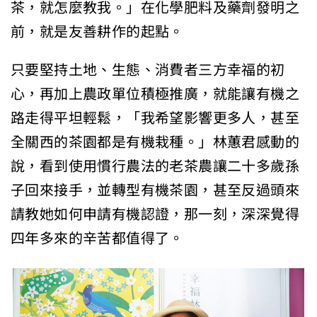
茶，就怎麼教我。」在化學肥料及藥劑發明之
前，就是友善耕作的起點。
只要堅持土地、生態、消費者三方幸福的初
心，再加上農政單位積極推廣，就能讓有機之
路走得平坦輕鬆，「我希望影響更多人，甚至
全關西的茶園都是有機栽種。」林蕙君感動的
說，看到使用慣行農法的老茶農讓二十多歲孫
子回來接手，並轉型有機茶園，甚至反過頭來
請教她如何申請有機認證，那一刻，深深覺得
四年多來的辛苦都值得了。