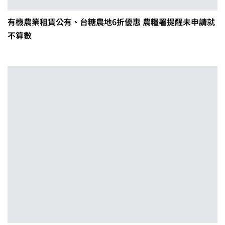
有機農業租賃公有、台糖農地6折優惠 農糧署提醒未申請就
不算數