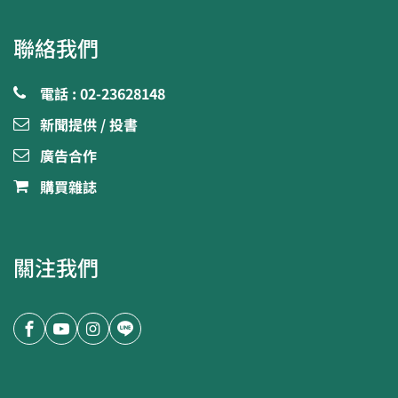
聯絡我們
電話 : 02-23628148
新聞提供 / 投書
廣告合作
購買雜誌
關注我們