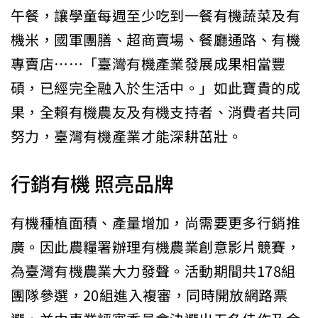
午餐，讓學童每週至少吃到一餐有機蔬菜及有
機米，國軍團膳、超商賣場、餐廳通路、有機
專賣店……「臺灣有機產業發展成果相當豐
碩，已經完全融入於生活中。」如此寶貴的成
果，全賴有機農友及有機支持者、消費者共同
努力，臺灣有機產業才能深耕茁壯。
行銷有機 照亮品牌
有機種植面積、產量增加，尚需要更多行銷推
廣。因此農糧署辦理有機農業創意影片競賽，
為臺灣有機農業大力發聲。活動期間共178組
團隊參選，20組進入複審，同時開放網路票