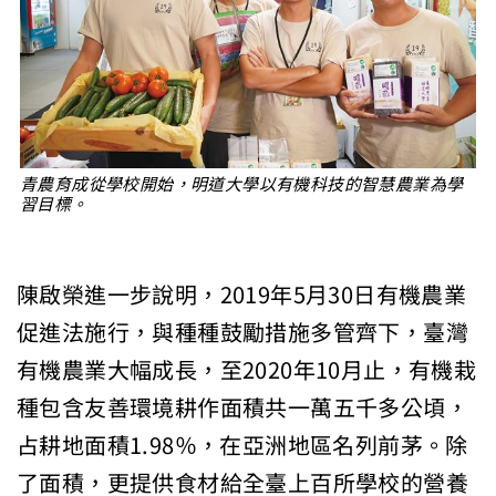
青農育成從學校開始，明道大學以有機科技的智慧農業為學
習目標。
陳啟榮進一步說明，2019年5月30日有機農業
促進法施行，與種種鼓勵措施多管齊下，臺灣
有機農業大幅成長，至2020年10月止，有機栽
種包含友善環境耕作面積共一萬五千多公頃，
占耕地面積1.98％，在亞洲地區名列前茅。除
了面積，更提供食材給全臺上百所學校的營養