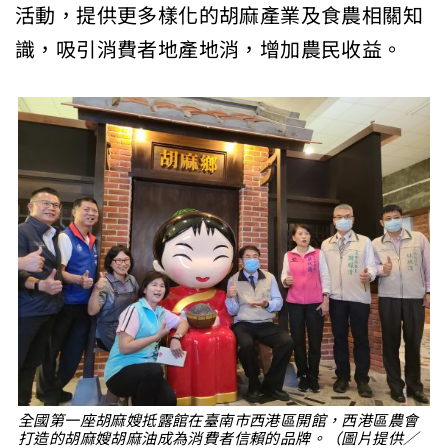
活動，提供更多樣化的胡麻產業及食農相關知
識，吸引消費者地產地消，增加農民收益。
全國第一座胡麻嫂抵露館在臺南市西港區開館，西港區農會
打造的胡麻嫂胡麻油成為消費者信賴的品牌。（圖片提供／