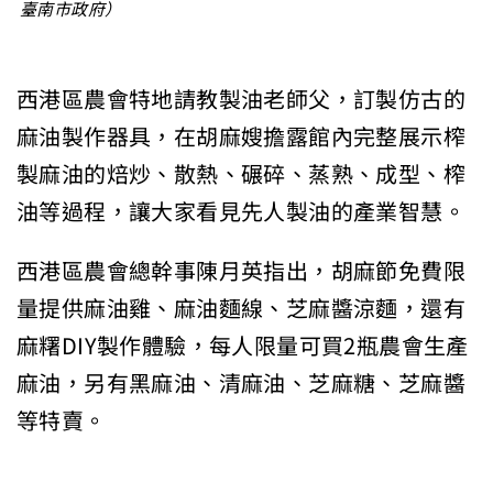
臺南市政府）
西港區農會特地請教製油老師父，訂製仿古的
麻油製作器具，在胡麻嫂擔露館內完整展示榨
製麻油的焙炒、散熱、碾碎、蒸熟、成型、榨
油等過程，讓大家看見先人製油的產業智慧。
西港區農會總幹事陳月英指出，胡麻節免費限
量提供麻油雞、麻油麵線、芝麻醬涼麵，還有
麻糬DIY製作體驗，每人限量可買2瓶農會生產
麻油，另有黑麻油、清麻油、芝麻糖、芝麻醬
等特賣。