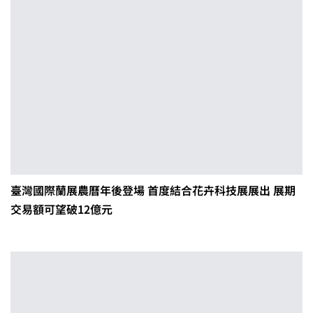
臺灣國際蘭展農曆年後登場 首度結合花卉科技展展出 展期
交易額可望破12億元