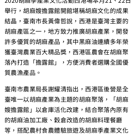
2020胡麻季產業文化活動西港場本月21、22日
舉行，胡麻嫂擔露館開館堪稱胡麻文化的成果
結晶，臺南市長黃偉哲說，西港是臺灣主要的
胡麻產區之一，地方致力推廣胡麻產業，開發
許多優質的胡麻產品，其中黑麻油連續多年榮
獲臺灣農業百大精品獎，西港區農會在胡麻聚
落內打造「擔露館」，方便消費者選購全國優
質農漁產品。
臺南市農業局長謝耀清指出，西港區後營是全
臺唯一以胡麻產業為主題的胡麻聚落，「胡麻
嫂擔露館」以倉庫活化改建，結合聚落內原有
的胡麻油加工廠、穀倉改造的胡麻料理餐廳
等，搭配農村食農體驗旅遊及胡麻季產業文化