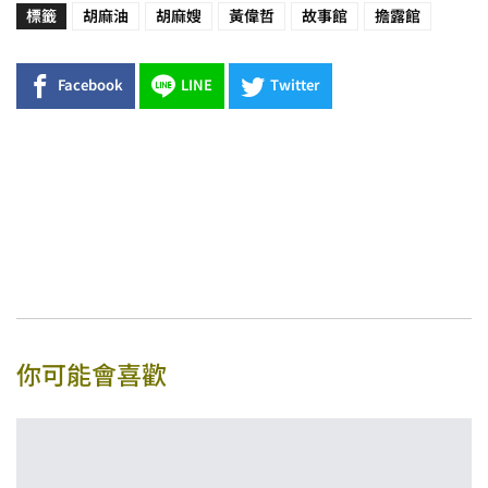
標籤
胡麻油
胡麻嫂
黃偉哲
故事館
擔露館
Facebook
LINE
Twitter
你可能會喜歡