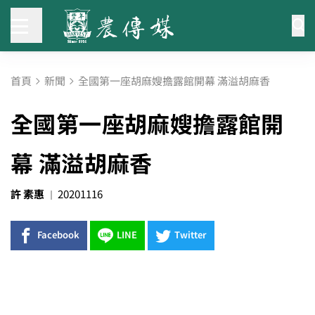
首頁
新聞
全國第一座胡麻嫂擔露館開幕 滿溢胡麻香
全國第一座胡麻嫂擔露館開
幕 滿溢胡麻香
許 素惠
20201116
Facebook
LINE
Twitter