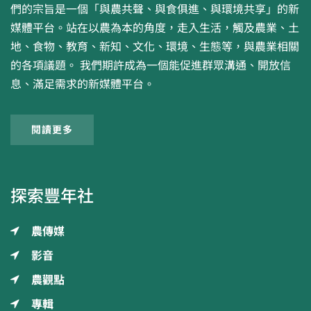
們的宗旨是一個「與農共聲、與食俱進、與環境共享」的新
媒體平台。站在以農為本的角度，走入生活，觸及農業、土
地、食物、教育、新知、文化、環境、生態等，與農業相關
的各項議題。 我們期許成為一個能促進群眾溝通、開放信
息、滿足需求的新媒體平台。
閱讀更多
探索豐年社
農傳媒
影音
農觀點
專輯