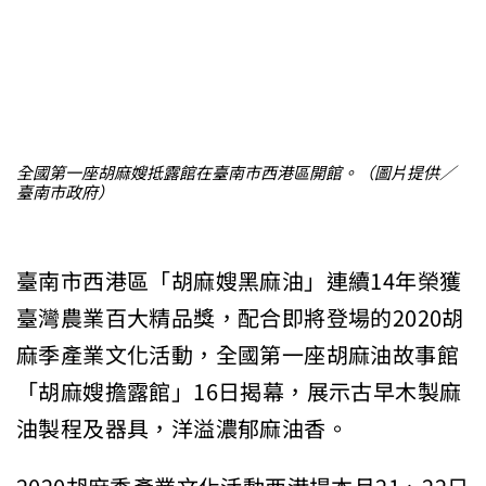
全國第一座胡麻嫂抵露館在臺南市西港區開館。（圖片提供／
臺南市政府）
臺南市西港區「胡麻嫂黑麻油」連續14年榮獲
臺灣農業百大精品獎，配合即將登場的2020胡
麻季產業文化活動，全國第一座胡麻油故事館
「胡麻嫂擔露館」16日揭幕，展示古早木製麻
油製程及器具，洋溢濃郁麻油香。