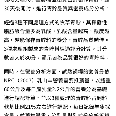
30天後開封，進行青貯品質與營養成分分析。
經過3種不同處理方式的牧草青貯，其揮發性
脂肪酸含量多為乳酸，乳酸含量越高，酸度越
高，越能保存青貯料的養分，青貯品質越佳。
3種處理組製成的青貯料經過評分計算，其分
數皆大於80分，顯示皆為品質很好的青貯料。
同時，在營養分析方面，試驗飼糧的營養分依
NRC（2007）乳山羊營養需要推薦量，以體重
60公斤及每日產乳量2.2公斤的營養分為基礎
進行調配計算，並以3種處理的青貯料占飼料
乾基比例21％左右進行調配，每日記錄羊隻採
食量，並蒐集體重、泌乳量與乳成分分析等資