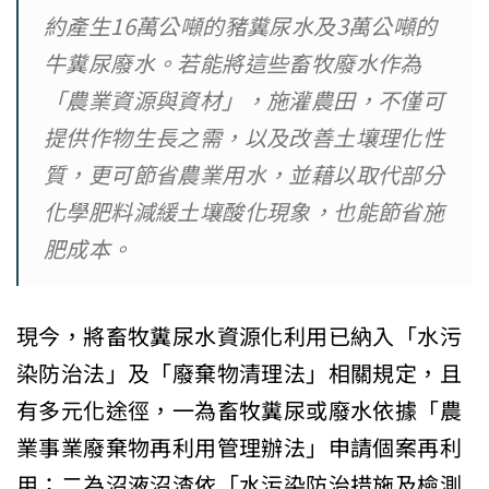
約產生16萬公噸的豬糞尿水及3萬公噸的
牛糞尿廢水。若能將這些畜牧廢水作為
「農業資源與資材」，施灌農田，不僅可
提供作物生長之需，以及改善土壤理化性
質，更可節省農業用水，並藉以取代部分
化學肥料減緩土壤酸化現象，也能節省施
肥成本。
現今，將畜牧糞尿水資源化利用已納入「水污
染防治法」及「廢棄物清理法」相關規定，且
有多元化途徑，一為畜牧糞尿或廢水依據「農
業事業廢棄物再利用管理辦法」申請個案再利
用；二為沼液沼渣依「水污染防治措施及檢測