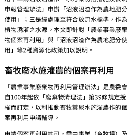
申報管理辦法」申辦「沼液沼渣作為農地肥分
使用」；三是經處理至符合放流水標準，作為
植物澆灌之水源。本文即針對「農業事業廢棄
物個案再利用」與「沼液沼渣作為農地肥分使
用」等2種資源化政策加以說明。
畜牧廢水施灌農的個案再利用
「農業事業廢棄物再利用管理辦法」是農委會
自100年起依「廢棄物清理法」第39條規定授
權而訂定，以利推動畜牧糞尿水施灌農作的個
案再利用申請輔導。
申請個案再利用許可，需由事業（畜牧場）及