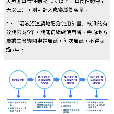
天數非草食性動物10天以上、草食性動物5
天以上），則可計入應變緩衝容量。
4、「沼液沼渣農地肥分使用計畫」核准的有
效期限為5年，期滿仍繼續使用者，需向地方
農業主管機關申請展延，每次展延，不得超
過5年。