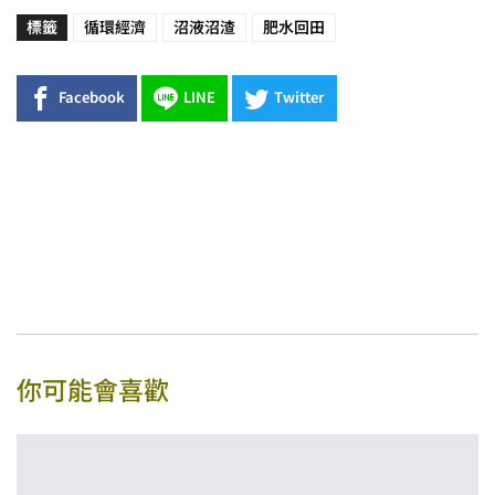
標籤
循環經濟
沼液沼渣
肥水回田
Facebook
LINE
Twitter
你可能會喜歡