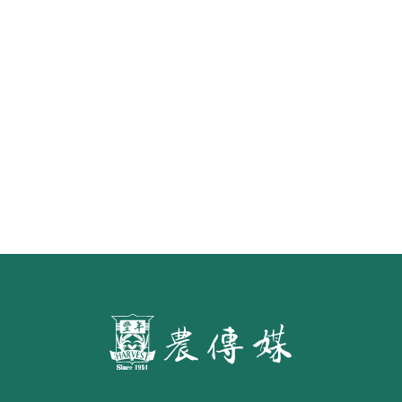
水面的寧芙仙子