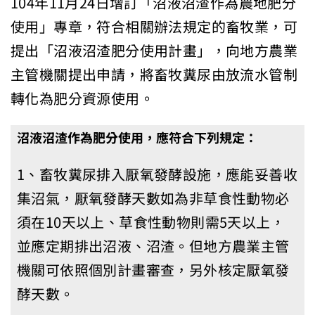
104年11月24日增訂「沼液沼渣作為農地肥分
使用」專章，符合相關辦法規定的畜牧業，可
提出「沼液沼渣肥分使用計畫」，向地方農業
主管機關提出申請，將畜牧糞尿由放流水管制
轉化為肥分資源使用。
沼液沼渣作為肥分使用，應符合下列規定：
1、畜牧糞尿排入厭氧發酵設施，應能妥善收
集沼氣，厭氧發酵天數如為非草食性動物必
須在10天以上、草食性動物則需5天以上，
並應定期排出沼液、沼渣。但地方農業主管
機關可依照個別計畫審查，另外核定厭氧發
酵天數。