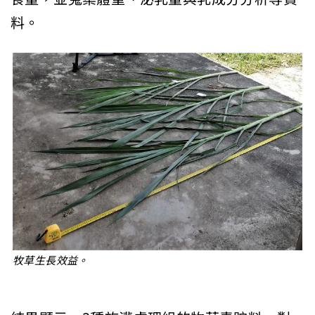
料。
牧草生長效益。