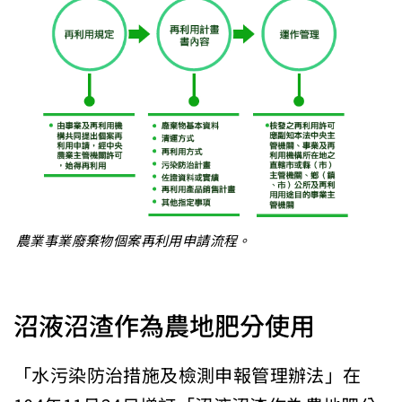
農業事業廢棄物個案再利用申請流程。
沼液沼渣作為農地肥分使用
「水污染防治措施及檢測申報管理辦法」在