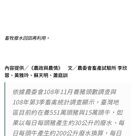
畜牧廢水回田再利用。
內容提供／《農政與農情》 文／農委會畜產試驗所 李欣
蓉、黃雅玲、蘇天明、蕭庭訓
依據農委會108年11月養豬頭數調查與
108年第3季畜禽統計調查顯示，臺灣地
區目前約在養551萬頭豬與15萬頭牛，如
果以每日每頭豬產生約30公升的廢水、每
日每頭牛產生約200公升廢水換算，每日