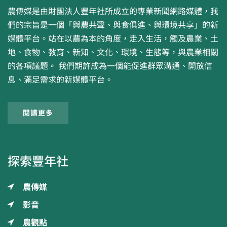
農傳媒是由財團法人豐年社所成立的專業新聞網路媒體，我
們的宗旨是一個「與農共聲、與食俱進、與環境共享」的新
媒體平台。站在以農為本的角度，走入生活，觸及農業、土
地、食物、教育、新知、文化、環境、生態等，與農業相關
的各項議題。 我們期許成為一個能促進群眾溝通、開放信
息、滿足需求的新媒體平台。
閱讀更多
探索豐年社
農傳媒
影音
農觀點