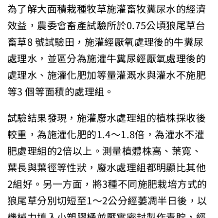
為了解大面積栽種牧草施灌畜牧糞尿水的經濟
效益，農委會畜產試驗所於0.75公頃狼尾草台
畜草8 號試驗田，施灌經厭氧處理後的牛糞尿
處理水，並區分為施灌牛糞尿經厭氧處理後的
處理水、施灌化肥加等量灌溉水與灌水不施肥
等3 個等面積的處理組。
試驗結果發現，施灌廢水處理組的植株採收後
較重，為施灌化肥的1.4～1.8倍，為灌水不灌
肥處理組的2倍以上。測量植體株高、葉寬、
葉長與葉徑等性狀，廢水處理組都明顯比其他
2組好。另一方面，將3種不同施肥栽培方式的
狼尾草分別切短至1～2公分經萎凋半日後，以
機械力填入小塑膠桶並壓實密封製作青貯，經