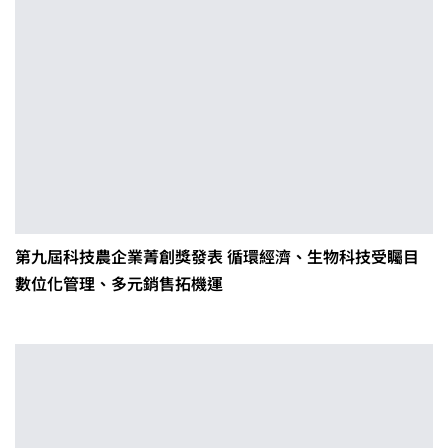
第九屆科技農企業菁創獎發表 循環經濟、生物科技受矚目
數位化管理、多元銷售拓機運