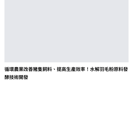
循環農業改善豬隻飼料、提高生產效率！水解羽毛粉原料發
酵技術開發