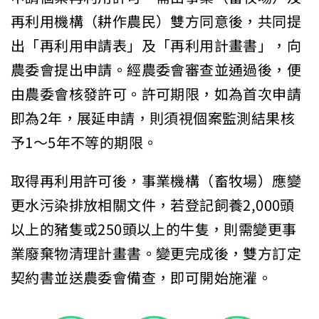
再利用機構（耕作農民）雙方同意後，共同提
出「再利用申請表」及「再利用計畫書」，向
農委會提出申請。經農委會審查並通過後，便
由農委會核發許可。許可期限，如為首次申請
即為2年，展延申請，則須視個案監測結果核
予1～5年不等的期限。
取得再利用許可後，事業機構（畜牧場）應變
更水污染排放相關文件，若登記飼養2,000頭
以上的豬隻或250頭以上的牛隻，則需變更事
業廢棄物清理計畫書。變更完成後，雙方訂定
契約書並送農委會備查，即可開始施灌。