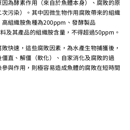
原因為酵素作用（來自於魚體本身）、腐敗的原
二次污染）。其中因微生物作用腐敗帶來的組織
高組織胺魚種為200ppm、發酵製品
原料及其產品的組織胺含量，不得超過50ppm。
腐敗快速，這些腐敗因素，為水產生物捕獲後，
後僵直、解僵（軟化）、自家消化及腐敗的過
染參與作用，則極容易造成魚體的腐敗在短時間