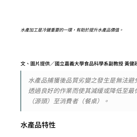
水產加工是冷鏈重要的一環，有助於提升水產品價值。
文、圖片提供／國立嘉義大學食品科學系副教授 黃健
水產品捕獲後品質劣變之發生是無法避
透過良好的作業而使其減緩或降低至最
（源頭）至消費者（餐桌）。
水產品特性