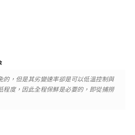
政
免的，但是其劣變速率卻是可以低溫控制與
低程度，因此全程保鮮是必要的，即從捕撈