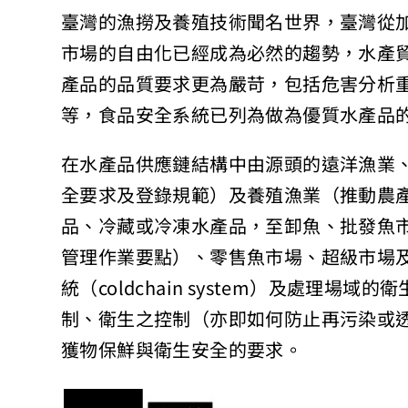
臺灣的漁撈及養殖技術聞名世界，臺灣從加
市場的自由化已經成為必然的趨勢，水產
產品的品質要求更為嚴苛，包括危害分析重要管
等，食品安全系統已列為做為優質水產品
在水產品供應鏈結構中由源頭的遠洋漁業
全要求及登錄規範）及養殖漁業（推動農產
品、冷藏或冷凍水產品，至卸魚、批發魚
管理作業要點）、零售魚市場、超級市場
統（coldchain system）及處理場
制、衛生之控制（亦即如何防止再污染或
獲物保鮮與衛生安全的要求。