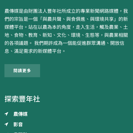
農傳媒是由財團法人豐年社所成立的專業新聞網路媒體，我
們的宗旨是一個「與農共聲、與食俱進、與環境共享」的新
媒體平台。站在以農為本的角度，走入生活，觸及農業、土
地、食物、教育、新知、文化、環境、生態等，與農業相關
的各項議題。 我們期許成為一個能促進群眾溝通、開放信
息、滿足需求的新媒體平台。
閱讀更多
探索豐年社
農傳媒
影音