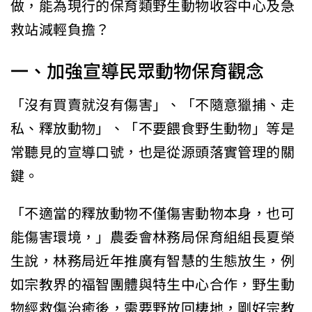
做，能為現行的保育類野生動物收容中心及急
救站減輕負擔？
一、加強宣導民眾動物保育觀念
「沒有買賣就沒有傷害」、「不隨意獵捕、走
私、釋放動物」、「不要餵食野生動物」等是
常聽見的宣導口號，也是從源頭落實管理的關
鍵。
「不適當的釋放動物不僅傷害動物本身，也可
能傷害環境，」農委會林務局保育組組長夏榮
生說，林務局近年推廣有智慧的生態放生，例
如宗教界的福智團體與特生中心合作，野生動
物經救傷治癒後，需要野放回棲地，剛好宗教