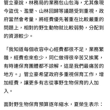
管立豪說，林務局的業務包山包海，尤其像現
今盜伐、濫墾、山林回歸等議題受到重視，政
府當然會考量，將經費優先著重在比較嚴重的
問題上，相對的野生動物就比較弱勢，分配到
的資源較少。
「我知道每個收容中心經費都很不足，業務繁
雜，經費愈來愈少，同仁做得很辛苦又挨罵，
有時連保育團體都不諒解，這是我們最痛苦的
地方。」管立豪希望政府多重視保育工作，增
加經費，讓更多有志從事野生物保育的人加
入。
面對野生物保育預算逐年縮水，夏榮生表示：