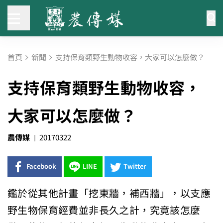
首頁
新聞
支持保育類野生動物收容，大家可以怎麼做？
支持保育類野生動物收容，
大家可以怎麼做？
農傳媒
20170322
Facebook
LINE
Twitter
鑑於從其他計畫「挖東牆，補西牆」，以支應
野生物保育經費並非長久之計，究竟該怎麼