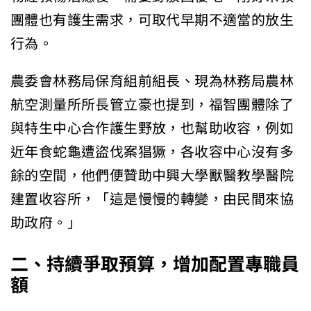
團體也有護生需求，可取代早期不適當的放生
行為。
農委會林務局保育組前組長、現為林務局農林
航空測量所所長管立豪也提到，福智團體除了
與特生中心合作護生野放，也幫助收容，例如
近年食蛇龜遭盜伐案猖獗，各收容中心沒有多
餘的空間，他們便贊助中興大學獸醫教學醫院
建置收容所，「這是慢慢的轉變，由民間來協
助政府。」
二、持續爭取預算，增加配置專職員
額