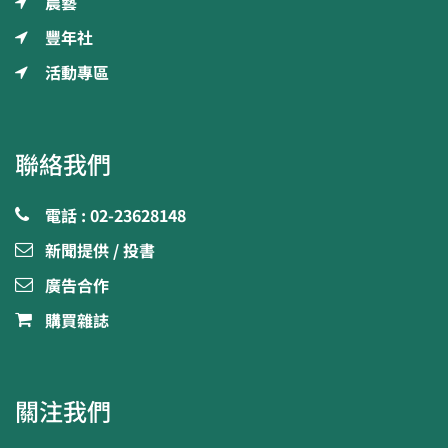
農藝
豐年社
活動專區
聯絡我們
電話 : 02-23628148
新聞提供 / 投書
廣告合作
購買雜誌
關注我們