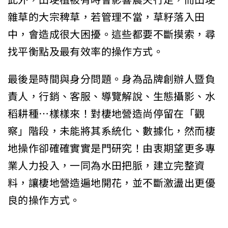
雜草的大宗稗草，若管理不當，草籽落入田
中，會造成很大困擾。這些都要不斷摸索，尋
找平衡點及最有效率的操作方式。
最後是時間與身分問題。身為品牌創辦人暨負
責人，行銷、客服、導覽解說、生態攝影、水
稻耕種…樣樣來！對棲地營造尚停留在「觀
察」階段，未能將其系統化、數據化，然而棲
地操作卻確確實實是門研究！由衷期望更多專
業人力投入，一同為水田把脈，建立完整資
料，讓棲地營造遍地開花，並不斷激盪出更優
良的操作方式。