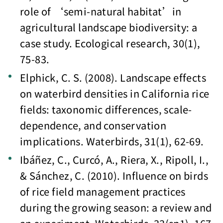
role of ‘semi-natural habitat’in
agricultural landscape biodiversity: a
case study. Ecological research, 30(1),
75-83.
Elphick, C. S. (2008). Landscape effects
on waterbird densities in California rice
fields: taxonomic differences, scale-
dependence, and conservation
implications. Waterbirds, 31(1), 62-69.
Ibáñez, C., Curcó, A., Riera, X., Ripoll, I.,
& Sánchez, C. (2010). Influence on birds
of rice field management practices
during the growing season: a review and