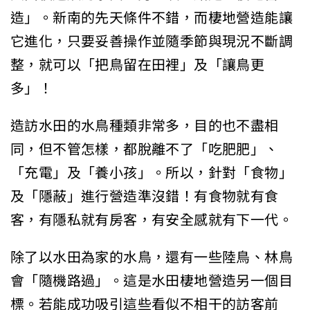
造」。新南的先天條件不錯，而棲地營造能讓
它進化，只要妥善操作並隨季節與現況不斷調
整，就可以「把鳥留在田裡」及「讓鳥更
多」！
造訪水田的水鳥種類非常多，目的也不盡相
同，但不管怎樣，都脫離不了「吃肥肥」、
「充電」及「養小孩」。所以，針對「食物」
及「隱蔽」進行營造準沒錯！有食物就有食
客，有隱私就有房客，有安全感就有下一代。
除了以水田為家的水鳥，還有一些陸鳥、林鳥
會「隨機路過」。這是水田棲地營造另一個目
標。若能成功吸引這些看似不相干的訪客前