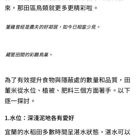
來，那田區鳥類就更多更精彩啦。
董雞曾經是農夫的好鄰居，如今已相當少見。
藏匿田間的彩鷸鳥巢。
為了有效提升食物與隱蔽處的數量和品質，田
董米從水位、植被、肥料三個方面著手。以下
逐一探討。
1.水位：深淺泥地各有愛好
宜蘭的水稻田多數時間呈湛水狀態，湛水可以