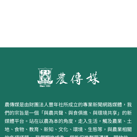
農傳媒是由財團法人豐年社所成立的專業新聞網路媒體，我
們的宗旨是一個「與農共聲、與食俱進、與環境共享」的新
媒體平台。站在以農為本的角度，走入生活，觸及農業、土
地、食物、教育、新知、文化、環境、生態等，與農業相關