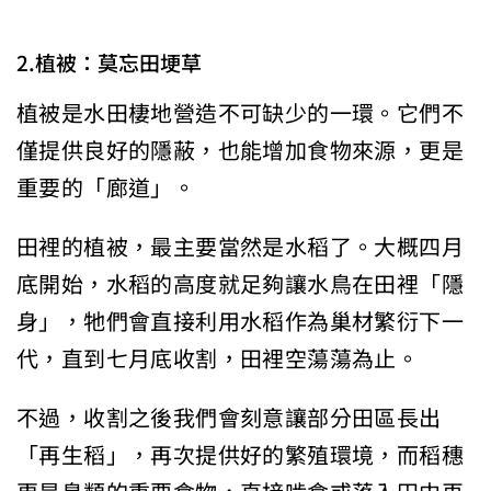
2.植被：莫忘田埂草
植被是水田棲地營造不可缺少的一環。它們不
僅提供良好的隱蔽，也能增加食物來源，更是
重要的「廊道」。
田裡的植被，最主要當然是水稻了。大概四月
底開始，水稻的高度就足夠讓水鳥在田裡「隱
身」，牠們會直接利用水稻作為巢材繁衍下一
代，直到七月底收割，田裡空蕩蕩為止。
不過，收割之後我們會刻意讓部分田區長出
「再生稻」，再次提供好的繁殖環境，而稻穗