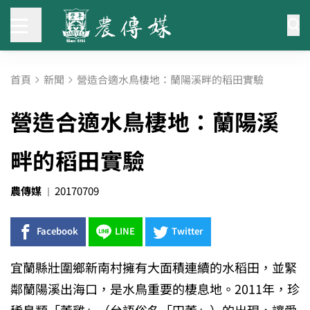
首頁
新聞
營造合適水鳥棲地：蘭陽溪畔的稻田實驗
營造合適水鳥棲地：蘭陽溪
畔的稻田實驗
農傳媒
20170709
Facebook
LINE
Twitter
宜蘭縣壯圍鄉新南村擁有大面積連續的水稻田，並緊
鄰蘭陽溪出海口，是水鳥重要的棲息地。2011年，珍