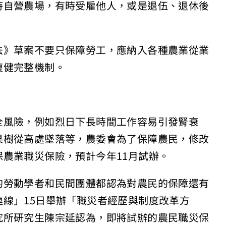
時自營農場，有時受雇他人，或是退伍、退休後
法》草案不要只保障勞工，應納入各種農業從業
復健完整機制。
全風險，例如烈日下長時間工作容易引發腎衰
果樹從高處墜落等，農委會為了保障農民，修改
農業職災保險，預計今年11月試辦。
的勞動學者和民間團體都認為對農民的保障還有
線」15日舉辦「職災者經歷與制度改革方
究所研究生陳宗延認為，即將試辦的農民職災保