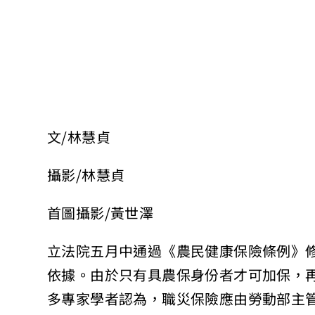
文/林慧貞
攝影/林慧貞
首圖攝影/黃世澤
立法院五月中通過《農民健康保險條例》
依據。由於只有具農保身份者才可加保，
多專家學者認為，職災保險應由勞動部主