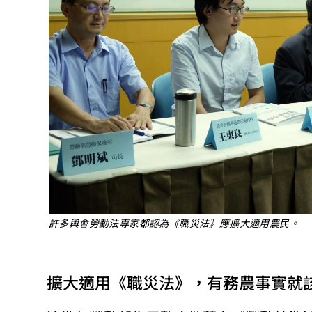
許多與會勞動法專家都認為《職災法》應擴大適用農民。
擴大適用《職災法》，有務農事實就