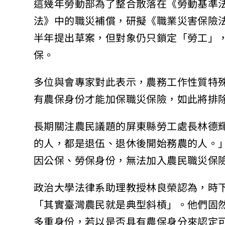
這幾年勞動部為了整合散落在《勞動基準
法》中的職災補償，研擬《職業災害保險
半年提出草案，但對象仍只鎖定「勞工」
保。
多位與會專家對此表示，農務工作性質特
有農保身份才能加保職災保險，如此將排
長期關注農民議題的屏東縣勞工處長林德
的人，都是退伍、退休後開始務農的人。
因公保、勞保身份，無法加入農民職災保
政治大學法律系助理教授林良榮認為，時
「其實臺灣農民就是典型斜槓」。他們固
多重身份，若以是否具有農保身分來認定