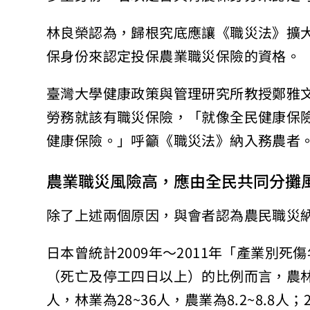
林良榮認為，歸根究底應讓《職災法》擴
保身份來認定投保農業職災保險的資格。
臺灣大學健康政策與管理研究所教授鄭雅
勞務就該有職災保險，「就像全民健康保
健康保險。」呼籲《職災法》納入務農者
農業職災風險高，應由全民共同分攤
除了上述兩個原因，與會者認為農民職災
日本曾統計2009年～2011年「產業別
（死亡及停工四日以上）的比例而言，農林
人，林業為28~36人，農業為8.2~8.8人；