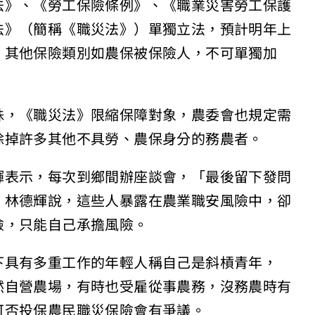
法》、《勞工保險條例》、《職業災害勞工保護
法》（簡稱《職災法》）單獨立法，預計明年上
，其他保險類別如農保被保險人，不可單獨加
殊，《職災法》限縮保障對象，農委會也規定需
除掉許多其他不具勞、農保身分的務農者。
輝表示，每次到鄉間辦座談會，「最後留下發問
」林德輝說，這些人暴露在農業職安風險中，卻
險，只能自己承擔風險。
下具有多重工作的年輕人稱自己是斜槓青年，
然自營農場，有時也受雇從事農務，沒務農時有
可否投保農民職災保險會有爭議。