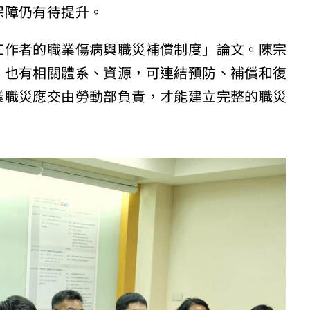
保障仍有待提升。
工作者的職業傷病與職災補償制度」論文。陳宗
，也有相關體系、資源，可連結預防、補償和復
業職災應交由勞動部負責，才能建立完整的職災