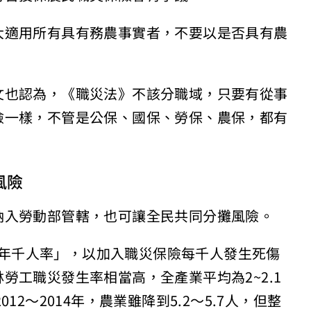
大適用所有具有務農事實者，不要以是否具有農
文也認為，《職災法》不該分職域，只要有從事
險一樣，不管是公保、國保、勞保、農保，都有
。
風險
納入勞動部管轄，也可讓全民共同分攤風險。
死傷年千人率」，以加入職災保險每千人發生死傷
勞工職災發生率相當高，全產業平均為2~2.1
2012～2014年，農業雖降到5.2～5.7人，但整