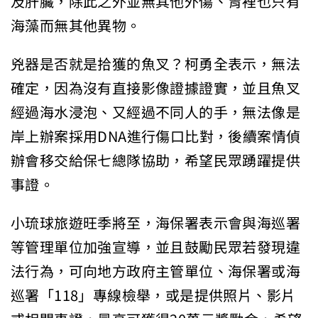
及肝臟，除此之外並無其他外傷、胃裡也只有
海藻而無其他異物。
兇器是否就是拾獲的魚叉？柯勇全表示，無法
確定，因為沒有直接影像證據證實，並且魚叉
經過海水浸泡、又經過不同人的手，無法像是
岸上辦案採用DNA進行傷口比對，後續案情偵
辦會移交給保七總隊協助，希望民眾踴躍提供
事證。
小琉球旅遊旺季將至，海保署表示會與海巡署
等管理單位加強宣導，並且鼓勵民眾若發現違
法行為，可向地方政府主管單位、海保署或海
巡署「118」專線檢舉，或是提供照片、影片