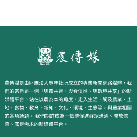
農傳媒是由財團法人豐年社所成立的專業新聞網路媒體，我
們的宗旨是一個「與農共聲、與食俱進、與環境共享」的新
媒體平台。站在以農為本的角度，走入生活，觸及農業、土
地、食物、教育、新知、文化、環境、生態等，與農業相關
的各項議題。 我們期許成為一個能促進群眾溝通、開放信
息、滿足需求的新媒體平台。