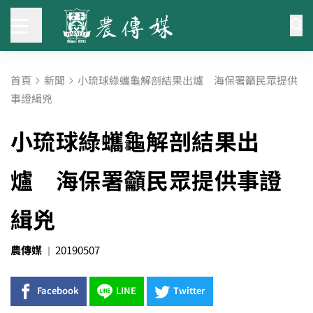
首頁
新聞
小琉球綠蠵龜解剖結果出爐 海保署籲民眾提供
事證緝兇
小琉球綠蠵龜解剖結果出
爐 海保署籲民眾提供事證
緝兇
農傳媒
20190507
Facebook
LINE
Twitter