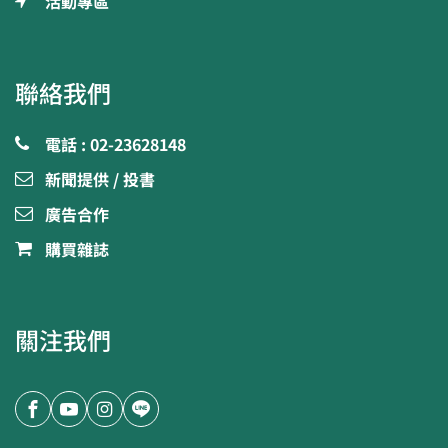
活動專區
聯絡我們
電話 : 02-23628148
新聞提供 / 投書
廣告合作
購買雜誌
關注我們