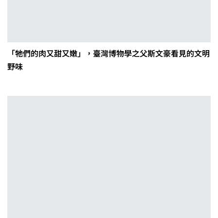
「牠們的肉又甜又嫩」，臺灣博物學之父斯文豪看見的文明
野味