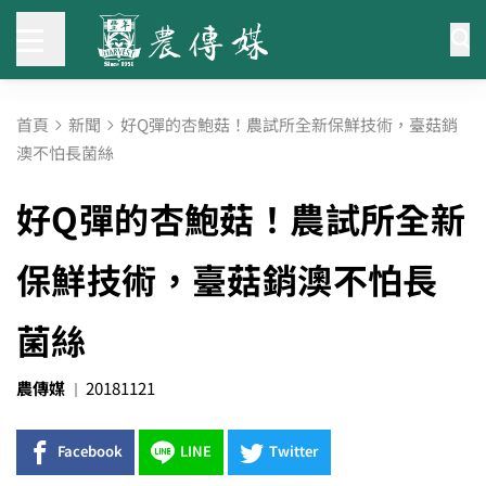
首頁
新聞
好Q彈的杏鮑菇！農試所全新保鮮技術，臺菇銷
澳不怕長菌絲
好Q彈的杏鮑菇！農試所全新
保鮮技術，臺菇銷澳不怕長
菌絲
農傳媒
20181121
Facebook
LINE
Twitter