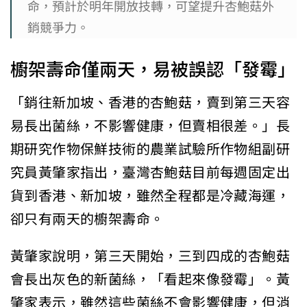
命，預計於明年開放技轉，可望提升杏鮑菇外
銷競爭力。
櫥架壽命僅兩天，易被誤認「發霉」
「銷往新加坡、香港的杏鮑菇，賣到第三天容
易長出菌絲，不影響健康，但賣相很差。」長
期研究作物保鮮技術的農業試驗所作物組副研
究員黃肇家指出，臺灣杏鮑菇目前每週固定出
貨到香港、新加坡，雖然全程都是冷藏海運，
卻只有兩天的櫥架壽命。
黃肇家說明，第三天開始，三到四成的杏鮑菇
會長出灰色的新菌絲，「看起來像發霉」。黃
肇家表示，雖然這些菌絲不會影響健康，但消