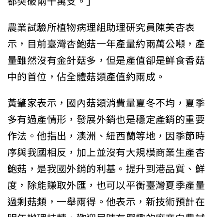
都突破兩千萬支。」
農業試驗所植物病理組助理研究員陳美杏表
示，目前臺灣杏鮑菇一年產量約兩萬公噸，產
量雖然沒有金針菇多，但是產值卻是鮮食香菇
中的首位，佔全體菇類產值約兩成。
黃肇家表示，國內菇類消費量夏冬不均，夏季
多有過產情形，發展外銷也是穩定產銷的重要
作法。他指出，澳洲、紐西蘭等地，因季節時
序與我國相反，加上並沒有大規模商業生產杏
鮑菇，是我國外銷的利基。提升到港品質、鮮
度，除能賺取外匯，也可以平衡臺灣夏季產量
過剩菇類，一舉兩得。他表示，新技術預計在