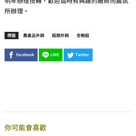
明年辦理技轉，歡迎屆時有興趣的廠商向農試
所辦理。
標籤
農產品外銷
菇類外銷
杏鮑菇
Facebook
LINE
Twitter
你可能會喜歡