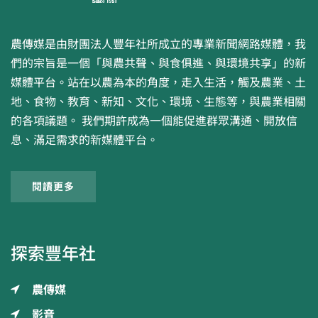
農傳媒是由財團法人豐年社所成立的專業新聞網路媒體，我
們的宗旨是一個「與農共聲、與食俱進、與環境共享」的新
媒體平台。站在以農為本的角度，走入生活，觸及農業、土
地、食物、教育、新知、文化、環境、生態等，與農業相關
的各項議題。 我們期許成為一個能促進群眾溝通、開放信
息、滿足需求的新媒體平台。
閱讀更多
探索豐年社
農傳媒
影音