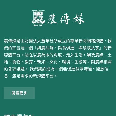
農傳媒是由財團法人豐年社所成立的專業新聞網路媒體，我
們的宗旨是一個「與農共聲、與食俱進、與環境共享」的新
媒體平台。站在以農為本的角度，走入生活，觸及農業、土
地、食物、教育、新知、文化、環境、生態等，與農業相關
的各項議題。 我們期許成為一個能促進群眾溝通、開放信
息、滿足需求的新媒體平台。
閱讀更多