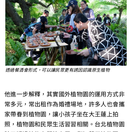
透過餐酒會形式，可以讓民眾更有誘因認識原生植物
他進一步解釋，其實國外植物園的運用方式非
常多元，常出租作為婚禮場地，許多人也會攜
家帶眷到植物園，讓小孩子坐在大王蓮上拍
照，植物園和民眾生活習習相關。台北植物園