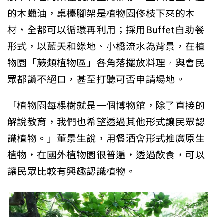
的木蠟油，桌檯腳架是植物園修枝下來的木
材，全都可以循環再利用；採用Buffet自助餐
形式，以藍天和綠地、小橋流水為背景，在植
物園「蕨類植物區」各角落擺放料理，與會民
眾都讚不絕口，甚至打聽可否申請場地。
「植物園每棵樹就是一個博物館，除了直接的
解說教育，我們也希望透過其他形式讓民眾認
識植物。」董景生說，用餐酒會形式推廣原生
植物，在國外植物園很普遍，透過飲食，可以
讓民眾比較有興趣認識植物。