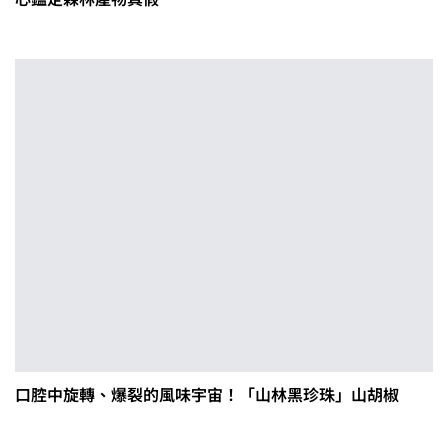
口腔中旋轉、爆裂的風味宇宙！「山林黑珍珠」山胡椒