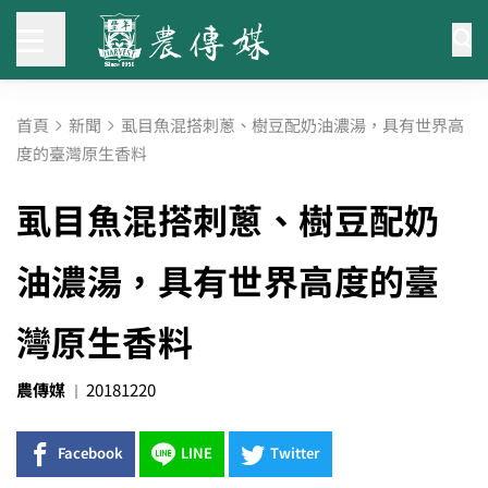
首頁
新聞
虱目魚混搭刺蔥、樹豆配奶油濃湯，具有世界高
度的臺灣原生香料
虱目魚混搭刺蔥、樹豆配奶
油濃湯，具有世界高度的臺
灣原生香料
農傳媒
20181220
Facebook
LINE
Twitter