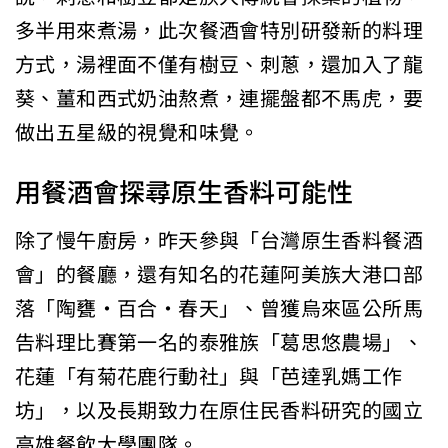
多半用來煮湯，此次餐酒會特別研發新的料理
方式，湯裡面不僅有樹豆、刺蔥，還加入了龍
葵、薑和西式奶油熬煮，連擺盤都不馬虎，要
做出五星級的視覺和味覺。
用餐酒會探尋原生香料可能性
除了慢午廚房，昨天參與「台灣原生香料餐酒
會」的餐廳，還有知名的花蓮阿美族大港口部
落「陶甕‧百合‧春天」、曾獲烏來區公所馬
告料理比賽第一名的泰雅族「葛思悠農場」、
花蓮「有菊花鹿行動社」與「芭達乳媽工作
坊」，以及長期致力在原住民香料研究的國立
高雄餐飲大學團隊。