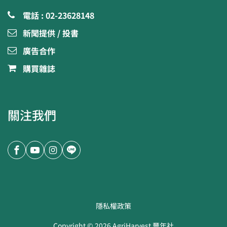
電話 : 02-23628148
新聞提供 / 投書
廣告合作
購買雜誌
關注我們
隱私權政策
Copyright ©
2026
AgriHarvest 豐年社