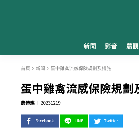
新聞
影音
農觀
首頁
新聞
蛋中雞禽流感保險規劃及措施
蛋中雞禽流感保險規劃
農傳媒
20231219
Facebook
LINE
Twitter