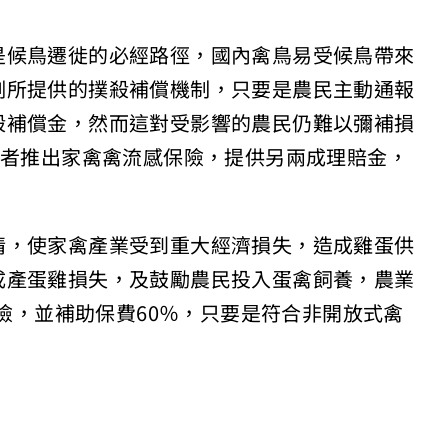
是候鳥遷徙的必經路徑，國內禽鳥易受候鳥帶來
例所提供的撲殺補償機制，只要是農民主動通報
殺補償金，然而這對受影響的農民仍難以彌補損
業者推出家禽禽流感保險，提供另兩成理賠金，
情，使家禽產業受到重大經濟損失，造成雞蛋供
成產蛋雞損失，及鼓勵農民投入蛋禽飼養，農業
保險，並補助保費60％，只要是符合非開放式禽