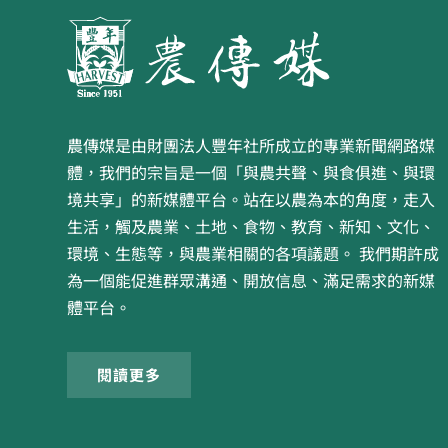
農傳媒是由財團法人豐年社所成立的專業新聞網路媒
體，我們的宗旨是一個「與農共聲、與食俱進、與環
境共享」的新媒體平台。站在以農為本的角度，走入
生活，觸及農業、土地、食物、教育、新知、文化、
環境、生態等，與農業相關的各項議題。 我們期許成
為一個能促進群眾溝通、開放信息、滿足需求的新媒
體平台。
閱讀更多