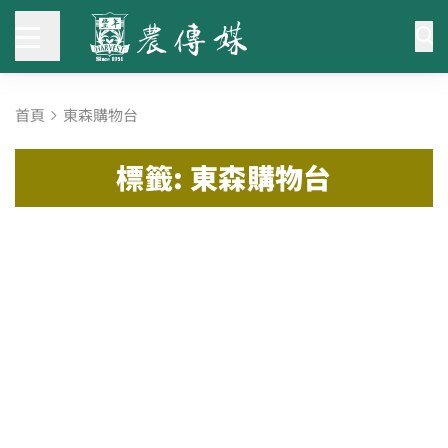
首頁
東森購物台
標籤: 東森購物台