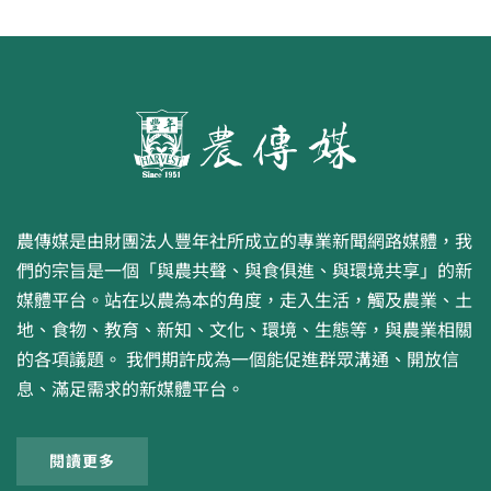
農傳媒是由財團法人豐年社所成立的專業新聞網路媒體，我
們的宗旨是一個「與農共聲、與食俱進、與環境共享」的新
媒體平台。站在以農為本的角度，走入生活，觸及農業、土
地、食物、教育、新知、文化、環境、生態等，與農業相關
的各項議題。 我們期許成為一個能促進群眾溝通、開放信
息、滿足需求的新媒體平台。
閱讀更多