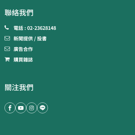
聯絡我們
電話 : 02-23628148
新聞提供 / 投書
廣告合作
購買雜誌
關注我們