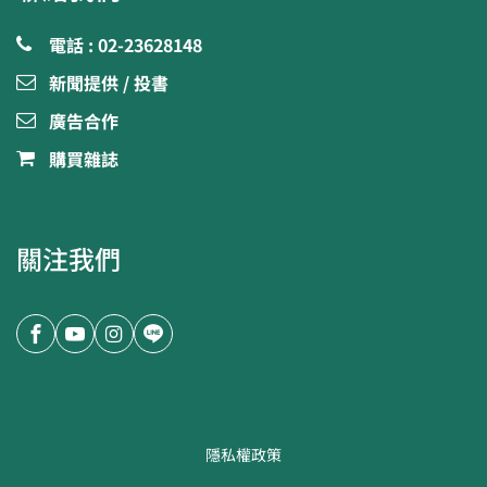
電話 : 02-23628148
新聞提供 / 投書
廣告合作
購買雜誌
關注我們
隱私權政策