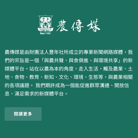
農傳媒是由財團法人豐年社所成立的專業新聞網路媒體，我
們的宗旨是一個「與農共聲、與食俱進、與環境共享」的新
媒體平台。站在以農為本的角度，走入生活，觸及農業、土
地、食物、教育、新知、文化、環境、生態等，與農業相關
的各項議題。 我們期許成為一個能促進群眾溝通、開放信
息、滿足需求的新媒體平台。
閱讀更多