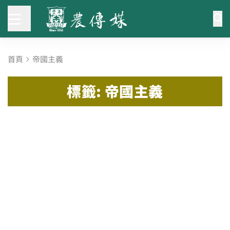
首頁
帝國主義
標籤: 帝國主義