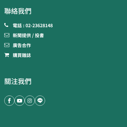
聯絡我們
電話 : 02-23628148
新聞提供 / 投書
廣告合作
購買雜誌
關注我們