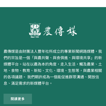
農傳媒是由財團法人豐年社所成立的專業新聞網路媒體，我
們的宗旨是一個「與農共聲、與食俱進、與環境共享」的新
媒體平台。站在以農為本的角度，走入生活，觸及農業、土
地、食物、教育、新知、文化、環境、生態等，與農業相關
的各項議題。 我們期許成為一個能促進群眾溝通、開放信
息、滿足需求的新媒體平台。
閱讀更多