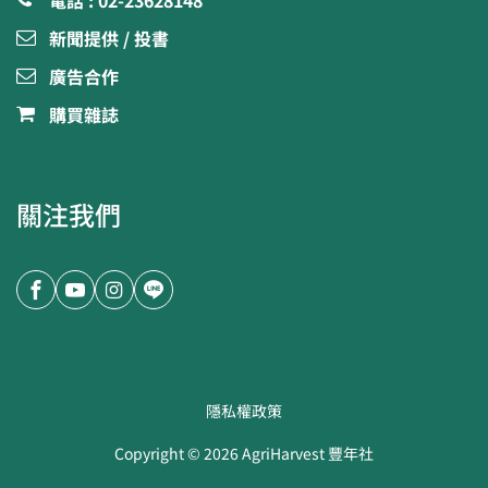
電話 : 02-23628148
新聞提供 / 投書
廣告合作
購買雜誌
關注我們
隱私權政策
Copyright ©
2026
AgriHarvest 豐年社