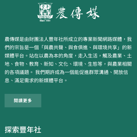
農傳媒是由財團法人豐年社所成立的專業新聞網路媒體，我
們的宗旨是一個「與農共聲、與食俱進、與環境共享」的新
媒體平台。站在以農為本的角度，走入生活，觸及農業、土
地、食物、教育、新知、文化、環境、生態等，與農業相關
的各項議題。 我們期許成為一個能促進群眾溝通、開放信
息、滿足需求的新媒體平台。
閱讀更多
探索豐年社