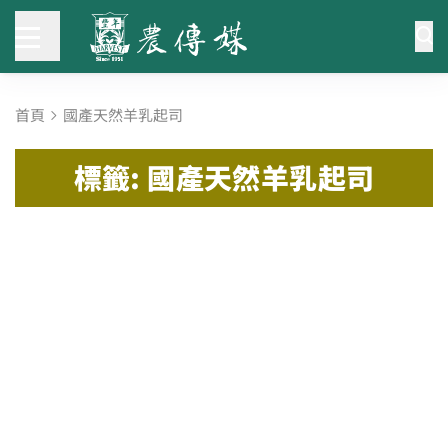
首頁
國產天然羊乳起司
標籤: 國產天然羊乳起司