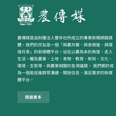
農傳媒是由財團法人豐年社所成立的專業新聞網路媒
體，我們的宗旨是一個「與農共聲、與食俱進、與環
境共享」的新媒體平台。站在以農為本的角度，走入
生活，觸及農業、土地、食物、教育、新知、文化、
環境、生態等，與農業相關的各項議題。 我們期許成
為一個能促進群眾溝通、開放信息、滿足需求的新媒
體平台。
閱讀更多