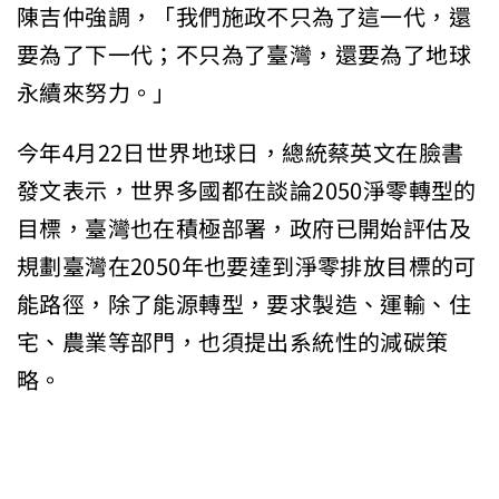
陳吉仲強調，「我們施政不只為了這一代，還
要為了下一代；不只為了臺灣，還要為了地球
永續來努力。」
今年4月22日世界地球日，總統蔡英文在臉書
發文表示，世界多國都在談論2050淨零轉型的
目標，臺灣也在積極部署，政府已開始評估及
規劃臺灣在2050年也要達到淨零排放目標的可
能路徑，除了能源轉型，要求製造、運輸、住
宅、農業等部門，也須提出系統性的減碳策
略。