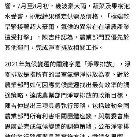
響。7月至8月初，幾波豪大雨，蔬菜及果樹泡
水受害，挑戰蔬果穩定供需及價格，「極端乾
旱緊接著超大豪雨，氣候的異常在在讓農產業
遭受打擊」，陳吉仲認為，農業部門要優先於
其他部門，完成淨零排放相關工作。
2021年氣候變遷的關鍵字是「淨零排放」，淨
零排放是指所有的溫室氣體淨排放為零。對於
農業部門如何因應氣候變遷找出最有效率的調
適策略，達成農業部門淨零排放的政策目標，
陳吉仲提出三項具體執行策略，包括啟動全國
農業部門所有利害相關團體座談，與農委會集
思廣益完成氣候變遷的調適策略；公布淨零排
放的執行路徑與具體實施方法，邀請各界響