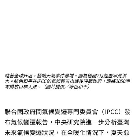
隨著全球升溫，極端天氣事件暴增。圖為德國7月經歷罕見洪
水。綠色和平在IPCC的氣候報告出爐後呼籲政府，應將2050淨
零排放目標入法。（圖片提供／綠色和平）
聯合國政府間氣候變遷專門委員會（IPCC）發
布氣候變遷報告，中央研究院進一步分析臺灣
未來氣候變遷狀況，在全暖化情況下，夏天愈