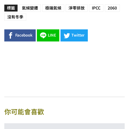
標籤
氣候變遷
極端氣候
淨零排放
IPCC
2060
沒有冬季
Facebook
LINE
Twitter
你可能會喜歡