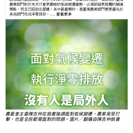
農委會主委陳吉仲在臉書強調面對氣候變遷，農業易受打
擊，也是全民都需面對的問題。圖片／翻攝自陳吉仲臉書