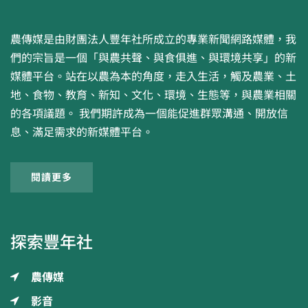
農傳媒是由財團法人豐年社所成立的專業新聞網路媒體，我
們的宗旨是一個「與農共聲、與食俱進、與環境共享」的新
媒體平台。站在以農為本的角度，走入生活，觸及農業、土
地、食物、教育、新知、文化、環境、生態等，與農業相關
的各項議題。 我們期許成為一個能促進群眾溝通、開放信
息、滿足需求的新媒體平台。
閱讀更多
探索豐年社
農傳媒
影音