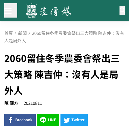
首頁
新聞
2060留住冬季農委會祭出三大策略 陳吉仲：沒有
人是局外人
2060留住冬季農委會祭出三
大策略 陳吉仲：沒有人是局
外人
陳 儷方
20210811
Facebook
LINE
Twitter