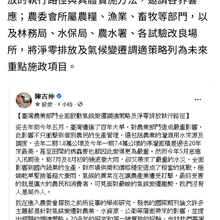
應；農委會所屬農糧、漁業、畜牧等部門，以
及林務局、水保局、農水署、各試驗改良場
所，將淨零排放及氣候變遷調適策略列為未來
重點施政項目。