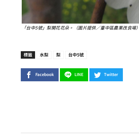
「台中5號」梨開花花朵。（圖片提供／臺中區農業改良場
標籤
水梨
梨
台中5號
Facebook
LINE
Twitter