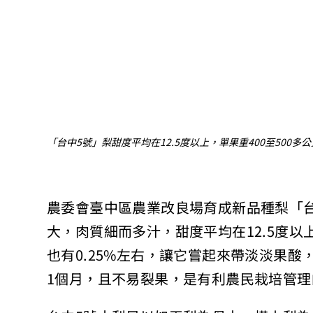
「台中5號」梨甜度平均在12.5度以上，單果重400至500
農委會臺中區農業改良場育成新品種梨「
大，肉質細而多汁，甜度平均在12.5度以
也有0.25%左右，讓它嘗起來帶淡淡果酸
1個月，且不易裂果，是有利農民栽培管理