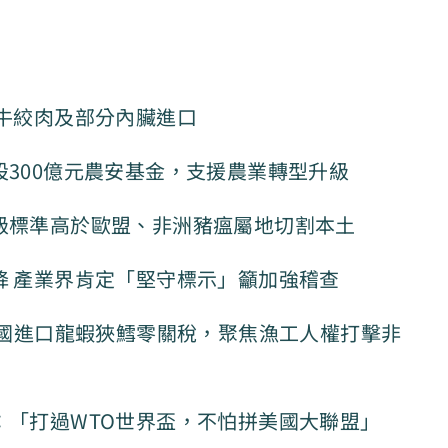
放牛絞肉及部分內臟進口
設300億元農安基金，支援農業轉型升級
級標準高於歐盟、非洲豬瘟屬地切割本土
降 產業界肯定「堅守標示」籲加強稽查
，美國進口龍蝦狹鱈零關稅，聚焦漁工人權打擊非
：「打過WTO世界盃，不怕拼美國大聯盟」