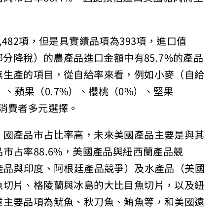
482項，但是具實績品項為393項，進口值
部分降稅）的農產品進口金額中有85.7%的產品
無生產的項目，從自給率來看，例如小麥（自給
%）、蘋果（0.7%）、櫻桃（0%）、堅果
消費者多元選擇。
、國產品市占比率高，未來美國產品主要是與其
市占率88.6%，美國產品與紐西蘭產品競
產品與印度、阿根廷產品競爭）及水產品（美國
魚切片、格陵蘭與冰島的大比目魚切片，以及紐
業主要品項為魷魚、秋刀魚、鮪魚等，和美國遠