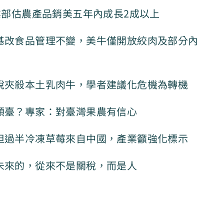
業部估農產品銷美五年內成長2成以上
基改食品管理不變，美牛僅開放絞肉及部分內
稅夾殺本土乳肉牛，學者建議化危機為轉機
傾臺？專家：對臺灣果農有信心
但過半冷凍草莓來自中國，產業籲強化標示
未來的，從來不是關稅，而是人