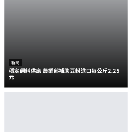
新聞
穩定飼料供應 農業部補助豆粉進口每公斤2.25
元