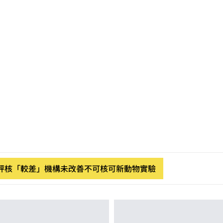
起評核「較差」機構未改善不可核可新動物實驗