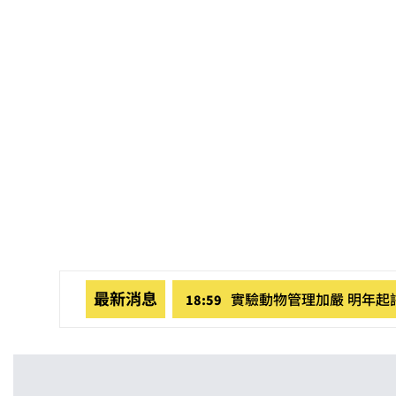
最新消息
實驗動物管理加嚴 明年
18:59