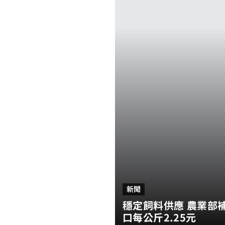
新聞
穩定飼料供應 農業部
口每公斤2.25元