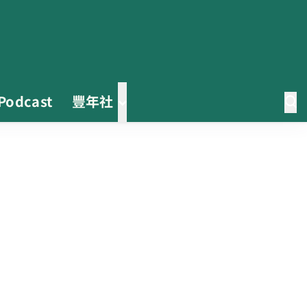
Podcast
豐年社