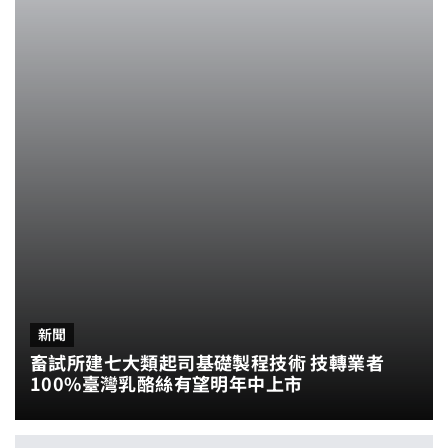
新聞
畜試所建七大類起司基礎製程技術 技轉業者
100%臺灣乳酪絲有望明年中上市