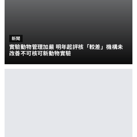
新聞
實驗動物管理加嚴 明年起評核「較差」機構未
改善不可核可新動物實驗